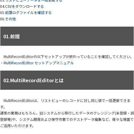
04.
CSVをダウンロードする
05.
処理ログファイルを確認する
06.
その他
01.前提
MultiRecordEditorの以下セットアップが終わっていることを確認してください。
・
MultiRecordEditor セットアップマニュアル
02.MultiRecordEditorとは
MultiRecordEditorは、リストビューのレコードに対し同じ値で一括更新できま
す。
通常の業務はもちろん、旧システムから移行したデータのクレンジング(未登録・誤
登録等)や、システム開発および保守作業でのテストデータ編集など、様々な場面で
ご活用いただけます。