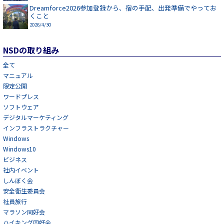
Dreamforce2026参加登録から、宿の手配、出発準備でやってお
くこと
2026/4/30
NSDの取り組み
全て
マニュアル
限定公開
ワードプレス
ソフトウェア
デジタルマーケティング
インフラストラクチャー
Windows
Windows10
ビジネス
社内イベント
しんぼく会
安全衛生委員会
社員旅行
マラソン同好会
ハイキング同好会