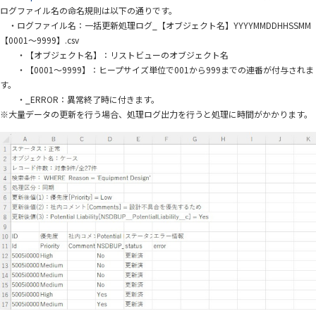
ログファイル名の命名規則は以下の通りです。
・ログファイル名：一括更新処理ログ_【オブジェクト名】YYYYMMDDHHSSMM
【0001～9999】.csv
・【オブジェクト名】：リストビューのオブジェクト名
・【0001～9999】：ヒープサイズ単位で001から999までの連番が付与されま
す。
・_ERROR：異常終了時に付きます。
※大量データの更新を行う場合、処理ログ出力を行うと処理に時間がかかります。