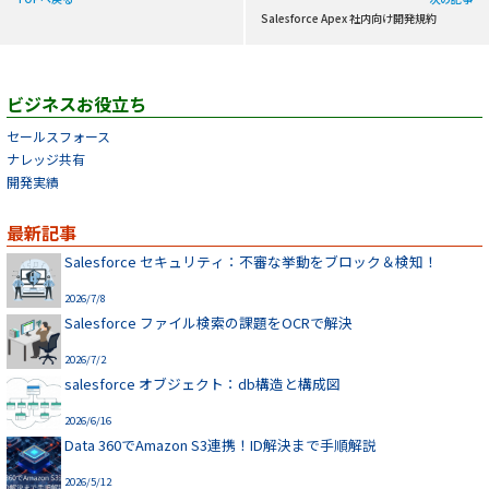
Salesforce Apex 社内向け開発規約
ビジネスお役立ち
セールスフォース
ナレッジ共有
開発実績
最新記事
Salesforce セキュリティ：不審な挙動をブロック＆検知！
2026/7/8
Salesforce ファイル検索の課題をOCRで解決
2026/7/2
salesforce オブジェクト：db構造と構成図
2026/6/16
Data 360でAmazon S3連携！ID解決まで手順解説
2026/5/12