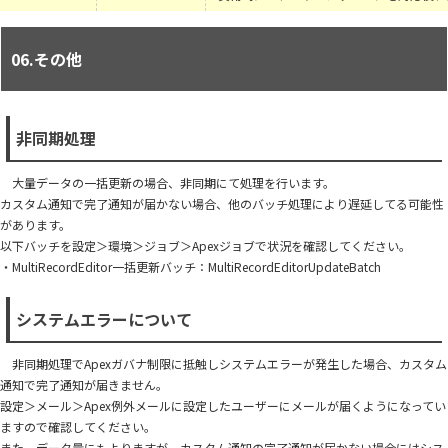
06.その他
非同期処理
大量データの一括更新の場合、非同期にて処理を行います。
カスタム通知で完了通知が届かない場合、他のバッチ処理により遅延してる可能性
があります。
以下バッチを設定＞環境＞ジョブ＞Apexジョブで状況を確認してください。
・MultiRecordEditor一括更新バッチ：MultiRecordEditorUpdateBatch
システムエラーについて
非同期処理でApexガバナ制限に抵触しシステムエラーが発生した場合、カスタム
通知で完了通知が届きません。
設定＞メール＞Apex例外メールに設定したユーザーにメールが届くようになってい
ますので確認してください。
また、データ量にもよりますが、カスタム通知の完了通知が届かない場合にはシス