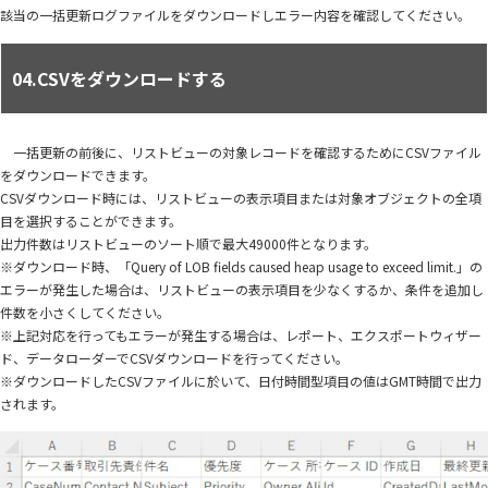
該当の一括更新ログファイルをダウンロードしエラー内容を確認してください。
04.CSVをダウンロードする
一括更新の前後に、リストビューの対象レコードを確認するためにCSVファイル
をダウンロードできます。
CSVダウンロード時には、リストビューの表示項目または対象オブジェクトの全項
目を選択することができます。
出力件数はリストビューのソート順で最大49000件となります。
※ダウンロード時、「Query of LOB fields caused heap usage to exceed limit.」の
エラーが発生した場合は、リストビューの表示項目を少なくするか、条件を追加し
件数を小さくしてください。
※上記対応を行ってもエラーが発生する場合は、レポート、エクスポートウィザー
ド、データローダーでCSVダウンロードを行ってください。
※ダウンロードしたCSVファイルに於いて、日付時間型項目の値はGMT時間で出力
されます。