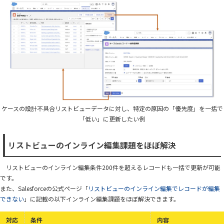
ケースの設計不具合リストビューデータに対し、特定の原因の「優先度」を一括で
「低い」に更新したい例
リストビューのインライン編集課題をほぼ解決
リストビューのインライン編集条件200件を超えるレコードも一括で更新が可能
です。
また、Salesforceの公式ページ「
リストビューのインライン編集でレコードが編集
できない
」に記載の以下インライン編集課題をほぼ解決できます。
対応
条件
内容