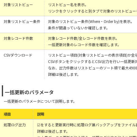
対象リストビュー
リストビュー名を表示。
リンクをクリックすると別タブで対象のリストビュー
対象リストビュー条件
対象のリストビュー条件(Where・Order by)を表示。
条件が間違っていないか確認します。
対象レコード件数
対象レコード件数/全レコード件数を表示。
一括更新対象のレコード件数を確認します。
CSVダウンロード
リストビュー項目(対象リストビューの表示項目)か全
CSVボタンをクリックするとCSV出力を行い一括更
なお、出力件数はリストビューのソート順で最大490
詳細は後述します。
一括更新のパラメータ
一括更新のパラメータについて説明します。
項目
説明
処理ログ出力
☑をすると更新実行時に処理ログ兼バックアップをファイル
詳細は後述します。