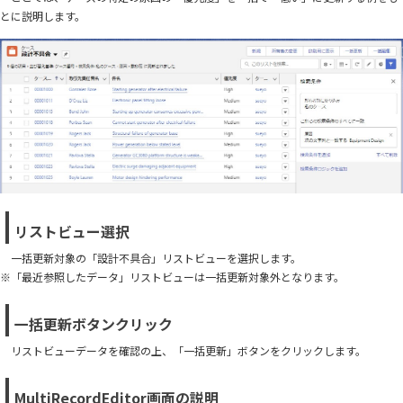
とに説明します。
リストビュー選択
一括更新対象の「設計不具合」リストビューを選択します。
※「最近参照したデータ」リストビューは一括更新対象外となります。
一括更新ボタンクリック
リストビューデータを確認の上、「一括更新」ボタンをクリックします。
MultiRecordEditor画面の説明