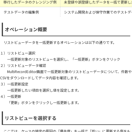
移行したデータのクレンジング例
未登録や誤登録したデータを一括で更新し
テストデータの編集例
システム開発および保守作業でのテストデ
オペレーション概要
リストビューデータを一括更新するオペレーションは以下の通りです。
１）リストビュー選択
一括更新対象のリストビューを選択し、「一括更新」ボタンをクリック
２）リストビューデータ確認
MultiRecordEditor画面で一括更新対象のリストビューデータについて、件数や
CSVをダウンロードしてデータ内容を確認します。
３）一括更新設定
一括更新したい項目を選択し値を設定します。
４）一括更新
「更新」ボタンをクリックし一括更新します。
リストビューを選択する
ここでは、ケースの特定の原因の「優先度」を一括で「低い」に更新する例をも