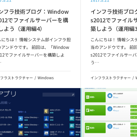
7.5.22
2017.5.22
ンフラ技術ブログ：Window
インフラ技術ブログ
2012でファイルサーバーを構
s2012でファイ
しよう（運用編4）
築しよう（運用編
んにちは！ 情報システム部インフラ担
こんにちは！ 情報シス
アンドウです。 前回は、「Window
当のアンドウです。 前回
2012でファイルサーバーを構築しよ
s2012でファイルサー
…
う…
フラストラクチャー
Windows
インフラストラクチャー