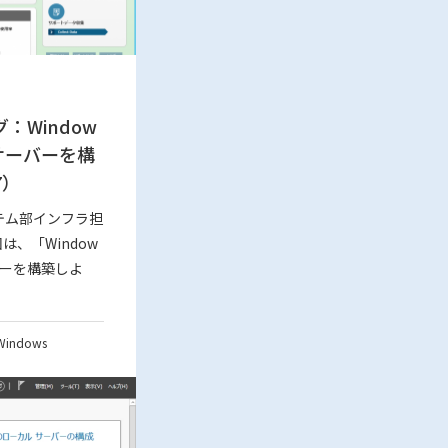
：Window
ルサーバーを構
7）
テム部インフラ担
は、「Window
バーを構築しよ
Windows