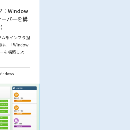
：Window
ルサーバーを構
3）
テム部インフラ担
は、「Window
バーを構築しよ
Windows