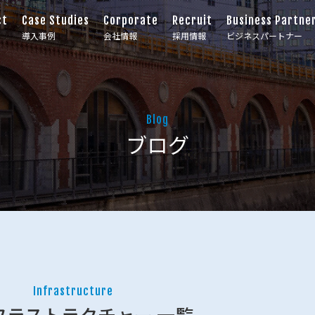
ct
Case Studies
Corporate
Recruit
Business Partne
導入事例
会社情報
採用情報
ビジネスパートナー
Blog
ブログ
Infrastructure
フラストラクチャー 一覧