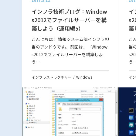
2017.5.22
201
インフラ技術ブログ：Window
イ
s2012でファイルサーバーを構
s
築しよう（運用編5）
築
こんにちは！ 情報システム部インフラ担
こ
当のアンドウです。 前回は、「Window
当の
s2012でファイルサーバーを構築しよ
s
う…
う
インフラストラクチャー
Windows
イン