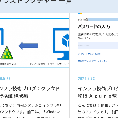
0.5.23
2020.5.23
ンフラ技術ブログ：クラウド
インフラ技術ブロ
行検証 構成編
移行 Ａｚｕｒｅ
んにちは！ 情報システム部インフラ担
こんにちは！ 情報シス
アンドウです。 前回は、「Window
当のアンドウです。 前