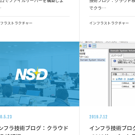
2012でファイルサーバーを構築しよ
技術ブログ：クラウド移
…
でクラ…
フラストラクチャー
インフラストラクチャー
0.5.23
2019.7.12
ンフラ技術ブログ：クラウド
インフラ技術ブログ