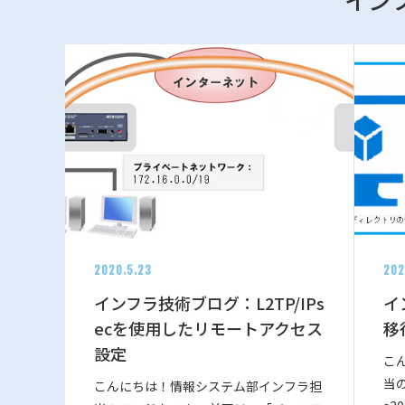
2020.5.23
202
インフラ技術ブログ：L2TP/IPs
イ
ecを使用したリモートアクセス
移
設定
こ
当の
こんにちは！情報システム部インフラ担