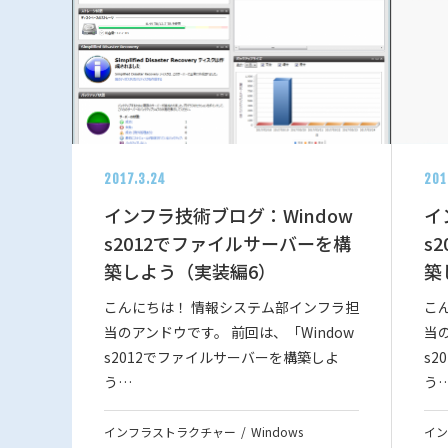
2017.3.24
201
インフラ技術ブログ：Window
イ
s2012でファイルサーバーを構
s
築しよう（実装編6）
築
こんにちは！ 情報システム部インフラ担
こ
当のアンドウです。 前回は、「Window
当の
s2012でファイルサーバーを構築しよ
s
う…
う
インフラストラクチャー
Windows
イン