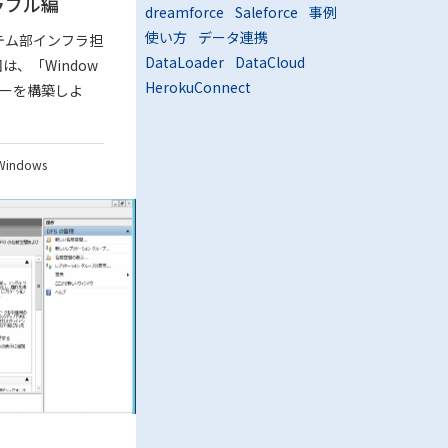
ラブル編
dreamforce
Saleforce
事例
使い方
データ連携
テム部インフラ担
DataLoader
DataCloud
は、「Window
HerokuConnect
バーを構築しよ
Windows