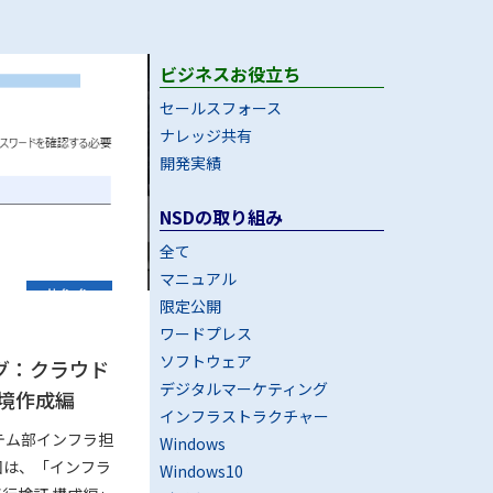
ビジネスお役立ち
セールスフォース
ナレッジ共有
開発実績
NSDの取り組み
全て
マニュアル
限定公開
ワードプレス
ソフトウェア
グ：クラウド
デジタルマーケティング
環境作成編
インフラストラクチャー
テム部インフラ担
Windows
回は、「インフラ
Windows10