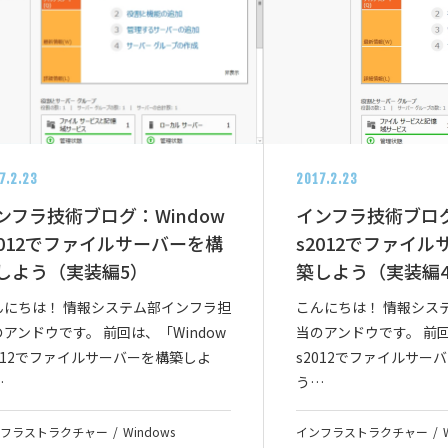
7.2.23
2017.2.23
ンフラ技術ブログ：Window
インフラ技術ブログ
2012でファイルサーバーを構
s2012でファイ
しよう（実装編5）
築しよう（実装編
んにちは！ 情報システム部インフラ担
こんにちは！ 情報シス
アンドウです。 前回は、「Window
当のアンドウです。 前回
2012でファイルサーバーを構築しよ
s2012でファイルサー
…
う…
フラストラクチャー
Windows
インフラストラクチャー