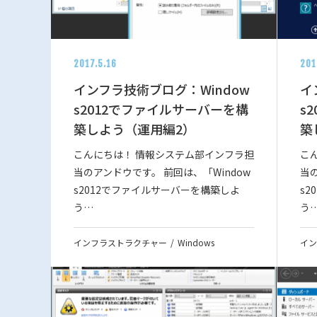
2017.5.16
201
インフラ技術ブログ：Window
イ
s2012でファイルサーバーを構
s
築しよう（運用編2）
築
こんにちは！ 情報システム部インフラ担
こ
当のアンドウです。 前回は、「Window
当の
s2012でファイルサーバーを構築しよ
s
う…
う
インフラストラクチャー
Windows
イン