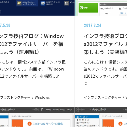
7.5.16
2017.3.24
ンフラ技術ブログ：Window
インフラ技術ブログ
2012でファイルサーバーを構
s2012でファイ
しよう（運用編1）
築しよう（実装編
んにちは！ 情報システム部インフラ担
こんにちは！ 情報シス
アンドウです。 前回は、「Window
当のアンドウです。 前回
2012でファイルサーバーを構築しよ
s2012でファイルサー
…
う…
フラストラクチャー
Windows
インフラストラクチャー