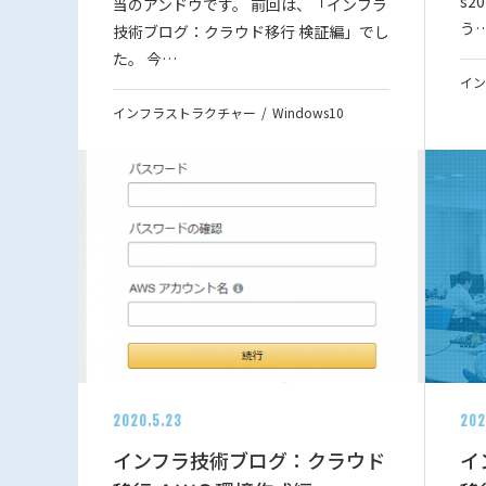
s
当のアンドウです。 前回は、「インフラ
う
技術ブログ：クラウド移行 検証編」でし
た。 今…
イン
インフラストラクチャー
Windows10
2020.5.23
202
インフラ技術ブログ：クラウド
イ