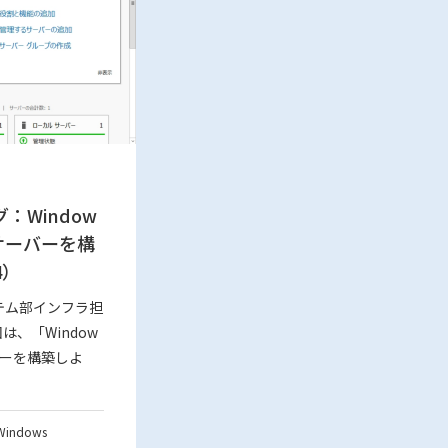
：Window
ルサーバーを構
4）
テム部インフラ担
は、「Window
バーを構築しよ
Windows