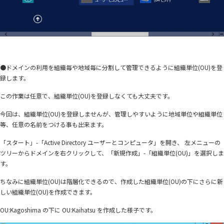
●ドメインの利用を組織毎や地域毎に分割して管理できるように組織単位(OU)を登
録します。
この作業は任意で、組織単位(OU)を登録しなくても大丈夫です。
今回は、組織単位(OU)を登録しませんが、管理しやすいように地域単位や組織単位
等、任意の名前をつける事も出来ます。
「スタート」-「Active Directory ユーザーとコンピュータ」を開き、 左メニューの
ツリーからドメインを右クリックして、「新規作成」-「組織単位(OU)」を選択しま
す。
ちなみに組織単位(OU)は階層化できるので、作成した組織単位(OU)の下にさらに新
しい組織単位(OU)を作成できます。
OU:Kagoshima の下に OU:Kaihatsu を作成した様子です。