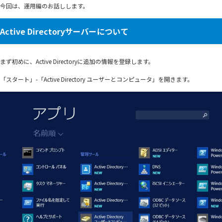
今回は、運用編のお話しします。
Active Directoryサーバーについて
まず初めに、Active Directoryに追加の情報を登録します。
「スタート」-「Active Directory ユーザーとコンピュータ」を開きます。