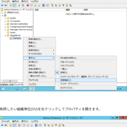
削除したい組織単位(OU)を右クリックしてプロパティを開きます。