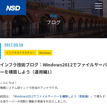
Blog
ブログ
2017.05.16
インフラストラクチャー
Windows
インフラ技術ブログ：Windows2012でファイルサーバ
ーを構築しよう（運用編1）
こんにちは！
情報システム部インフラ担当のアンドウです。
前回は、「
Windows2012でファイルサーバーを構築しよう（実装編）
」で導入す
る各サーバーの役割と機能の実装をお伝えしました。