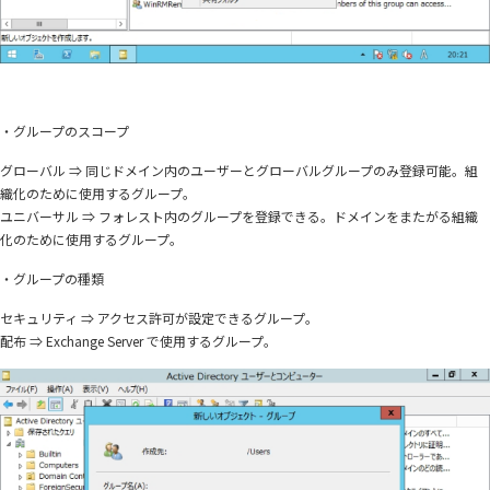
・グループのスコープ
グローバル ⇒ 同じドメイン内のユーザーとグローバルグループのみ登録可能。組
織化のために使用するグループ。
ユニバーサル ⇒ フォレスト内のグループを登録できる。ドメインをまたがる組織
化のために使用するグループ。
・グループの種類
セキュリティ ⇒ アクセス許可が設定できるグループ。
配布 ⇒ Exchange Server で使用するグループ。