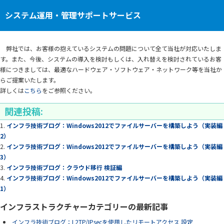
システム運用・管理サポートサービス
弊社では、お客様の抱えているシステムの問題について全て当社が対応いたしま
す。また、今後、システムの導入を検討もしくは、入れ替えを検討されているお客
様につきましては、最適なハードウェア・ソフトウェア・ネットワーク等を当社か
らご提案いたします。
詳しくは
こちら
をご参照ください。
関連投稿:
インフラ技術ブログ：Windows2012でファイルサーバーを構築しよう（実装編
2）
インフラ技術ブログ：Windows2012でファイルサーバーを構築しよう（実装編
3）
インフラ技術ブログ：クラウド移行 検証編
インフラ技術ブログ：Windows2012でファイルサーバーを構築しよう（実装編
1）
インフラストラクチャーカテゴリーの最新記事
インフラ技術ブログ：L2TP/IPsecを使用したリモートアクセス 設定