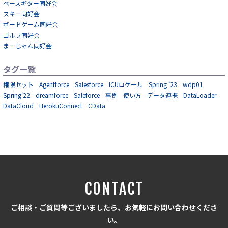
ベースギター同好会
スキー同好会
ボードゲーム同好会
ゴルフ同好会
まーじゃん同好会
タグ一覧
権限セット
Agentforce
Salesforce
ICUロケール
Spring ’23
wdp01
Spring'22
dreamforce
Saleforce
事例
使い方
データ連携
DataLoader
DataCloud
HerokuConnect
CData
CONTACT
ご相談・ご質問等ございましたら、お気軽にお問い合わせくださ
い。