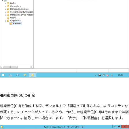
●組織単位(OU)の削除
組織単位(OU)を作成する際、デフォルトで「間違って削除されないようコンテナを
保護する」にチェックが入っているため、 作成した組織単位(OU)はそのままでは削
除できません。削除したい場合は、まず、「表示」-「拡張機能」を選択します。