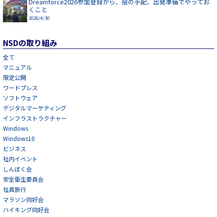
Dreamforce2026参加登録から、宿の手配、出発準備でやってお
くこと
2026/4/30
NSDの取り組み
全て
マニュアル
限定公開
ワードプレス
ソフトウェア
デジタルマーケティング
インフラストラクチャー
Windows
Windows10
ビジネス
社内イベント
しんぼく会
安全衛生委員会
社員旅行
マラソン同好会
ハイキング同好会