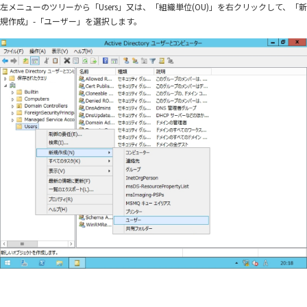
左メニューのツリーから「Users」又は、「組織単位(OU)」を右クリックして、「新
規作成」-「ユーザー」を選択します。