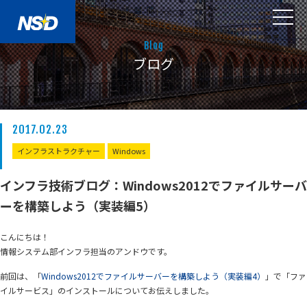
Blog
ブログ
2017.02.23
インフラストラクチャー
Windows
インフラ技術ブログ：Windows2012でファイルサーバ
ーを構築しよう（実装編5）
こんにちは！
情報システム部インフラ担当のアンドウです。
前回は、「
Windows2012でファイルサーバーを構築しよう（実装編4）
」で「ファ
イルサービス」のインストールについてお伝えしました。