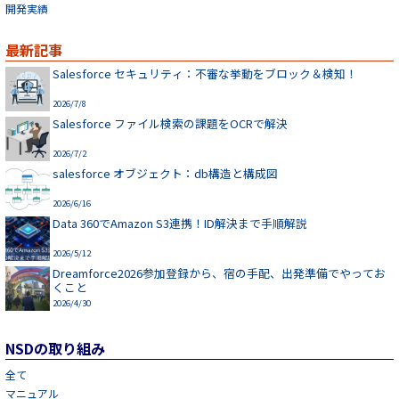
開発実績
最新記事
Salesforce セキュリティ：不審な挙動をブロック＆検知！
2026/7/8
Salesforce ファイル検索の課題をOCRで解決
2026/7/2
salesforce オブジェクト：db構造と構成図
2026/6/16
Data 360でAmazon S3連携！ID解決まで手順解説
2026/5/12
Dreamforce2026参加登録から、宿の手配、出発準備でやってお
くこと
2026/4/30
NSDの取り組み
全て
マニュアル