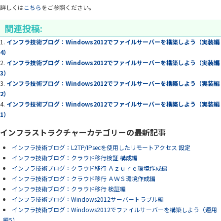
詳しくは
こちら
をご参照ください。
関連投稿:
インフラ技術ブログ：Windows2012でファイルサーバーを構築しよう（実装編
4）
インフラ技術ブログ：Windows2012でファイルサーバーを構築しよう（実装編
3）
インフラ技術ブログ：Windows2012でファイルサーバーを構築しよう（実装編
2）
インフラ技術ブログ：Windows2012でファイルサーバーを構築しよう（実装編
1）
インフラストラクチャーカテゴリーの最新記事
インフラ技術ブログ：L2TP/IPsecを使用したリモートアクセス 設定
インフラ技術ブログ：クラウド移行検証 構成編
インフラ技術ブログ：クラウド移行 Ａｚｕｒｅ環境作成編
インフラ技術ブログ：クラウド移行 ＡＷＳ環境作成編
インフラ技術ブログ：クラウド移行 検証編
インフラ技術ブログ：Windows2012サーバートラブル編
インフラ技術ブログ：Windows2012でファイルサーバーを構築しよう（運用
編5）