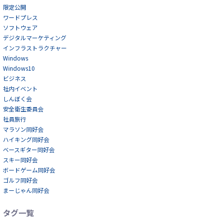
限定公開
ワードプレス
ソフトウェア
デジタルマーケティング
インフラストラクチャー
Windows
Windows10
ビジネス
社内イベント
しんぼく会
安全衛生委員会
社員旅行
マラソン同好会
ハイキング同好会
ベースギター同好会
スキー同好会
ボードゲーム同好会
ゴルフ同好会
まーじゃん同好会
タグ一覧