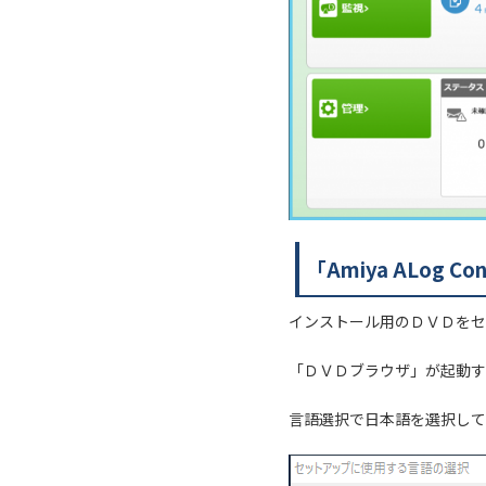
「Amiya ALog 
インストール用のＤＶＤをセ
「ＤＶＤブラウザ」が起動す
言語選択で日本語を選択して