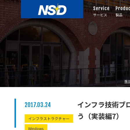
Service
Produ
サービス
製品
株
インフラ技術ブロ
2017.03.24
う（実装編7）
インフラストラクチャー
Windows