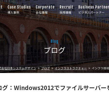
ct
Case Studies
Corporate
Recruit
Business Partne
導入事例
会社情報
採用情報
ビジネスパートナー
Blog
ブログ
式会社日本システムデザイン
ブログ
インフラストラクチャー
インフラ技術
グ：Windows2012でファイルサーバ