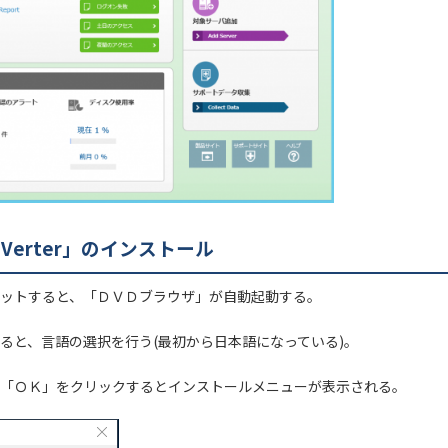
ConVerter」のインストール
ットすると、「ＤＶＤブラウザ」が自動起動する。
ると、言語の選択を行う(最初から日本語になっている)。
「ＯＫ」をクリックするとインストールメニューが表示される。