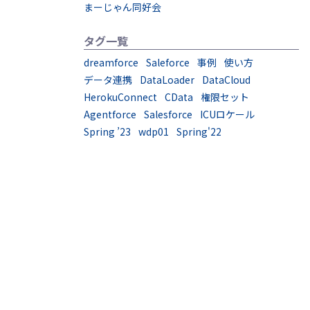
まーじゃん同好会
タグ一覧
dreamforce
Saleforce
事例
使い方
データ連携
DataLoader
DataCloud
HerokuConnect
CData
権限セット
Agentforce
Salesforce
ICUロケール
Spring ’23
wdp01
Spring'22