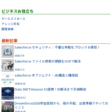
ビジネスお役立ち
セールスフォース
ナレッジ共有
開発実績
最新記事
Salesforce セキュリティ：不審な挙動をブロック＆検知！
2026/7/8
Salesforce ファイル検索の課題をOCRで解決
2026/7/2
salesforce オブジェクト：db構造と構成図
2026/6/16
Data 360でAmazon S3連携！ID解決まで手順解説
2026/5/12
Dreamforce2026参加登録から、宿の手配、出発準備でやってお
くこと
2026/4/30