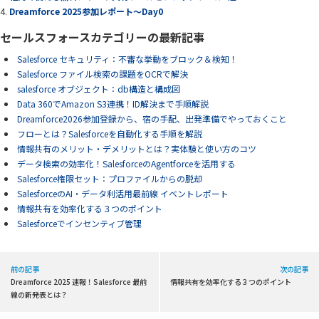
Dreamforce 2025参加レポート～Day0
セールスフォースカテゴリーの最新記事
Salesforce セキュリティ：不審な挙動をブロック＆検知！
Salesforce ファイル検索の課題をOCRで解決
salesforce オブジェクト：db構造と構成図
Data 360でAmazon S3連携！ID解決まで手順解説
Dreamforce2026参加登録から、宿の手配、出発準備でやっておくこと
フローとは？Salesforceを自動化する手順を解説
情報共有のメリット・デメリットとは？実体験と使い方のコツ
データ検索の効率化！SalesforceのAgentforceを活用する
Salesforce権限セット：プロファイルからの脱却
SalesforceのAI・データ利活用最前線 イベントレポート
情報共有を効率化する３つのポイント
Salesforceでインセンティブ管理
前の記事
次の記事
Dreamforce 2025 速報！Salesforce 最前
情報共有を効率化する３つのポイント
線の新発表とは？