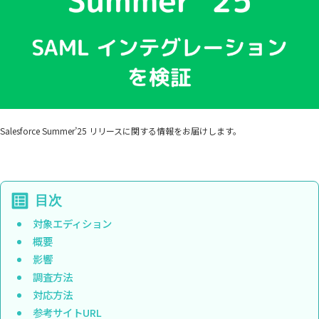
Salesforce Summer’25 リリースに関する情報をお届けします。
対象エディション
概要
影響
調査方法
対応方法
参考サイトURL