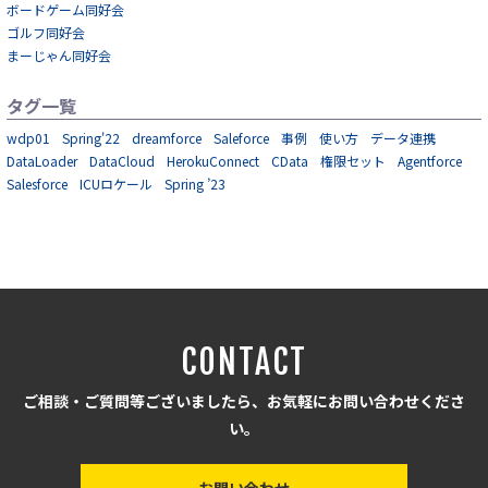
ボードゲーム同好会
ゴルフ同好会
まーじゃん同好会
タグ一覧
wdp01
Spring'22
dreamforce
Saleforce
事例
使い方
データ連携
DataLoader
DataCloud
HerokuConnect
CData
権限セット
Agentforce
Salesforce
ICUロケール
Spring ’23
CONTACT
ご相談・ご質問等ございましたら、お気軽にお問い合わせくださ
い。
お問い合わせ