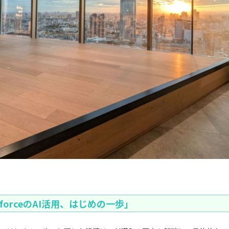
sforceのAI活用、はじめの一歩」