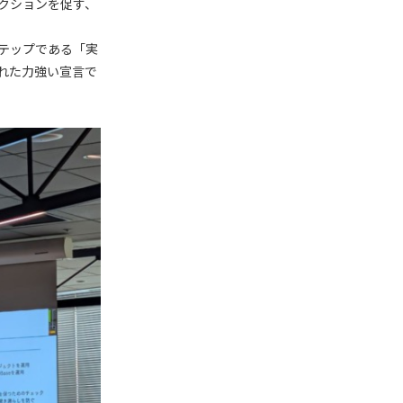
アクションを促す、
テップである「実
語られた力強い宣言で