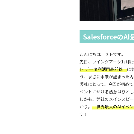
Salesforc
こんにちは。セトです。
先日、ウイングアーク1st
I・データ利活用最前線」
に参
う、まさに未来が詰まった内
弊社にとって、今回が初めて
ベントにかける熱意はひとし
しかも、弊社のメインスピーカ
かり。
「世界最大のAIイベ
す！