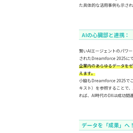
た具体的な活用事例も示され
AIの心臓部と連携：「
賢いAIエージェントのパワーを
されたDreamforce 202
企業内のあらゆるデータをゼロ
えます。
小脇もDreamforce 2
キスト）を参照することで、A
れば、AI時代のDXは成功間
データを「成果」へ