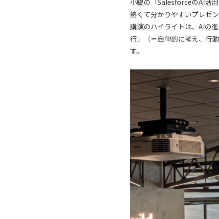
小脇の「Salesforce
熱くて分かりやすいプレゼン
講演のハイライトは、AIの
行」（＝自律的に考え、行動する
す。