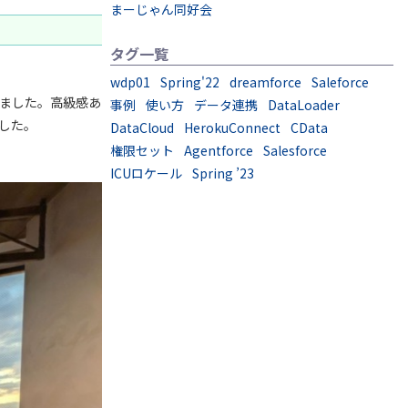
まーじゃん同好会
タグ一覧
wdp01
Spring'22
dreamforce
Saleforce
ました。高級感あ
事例
使い方
データ連携
DataLoader
した。
DataCloud
HerokuConnect
CData
権限セット
Agentforce
Salesforce
ICUロケール
Spring ’23