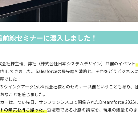
eのAI最前線セミナーに潜入しました！
株式会社様主催、弊社（株式会社日本システムデザイン）共催のイベント
「
加してきました。Salesforceの最先端AI戦略と、それをどうビジネ
容でした！
のウイングアーク1st株式会社様とのセミナー共催ということもあり、
おなことを感じました。
ーは、つい先日、サンフランシスコで開催されたDreamforce 202
ントの熱気を持ち帰った」
登壇者である小脇の講演を、現地の熱量そのま