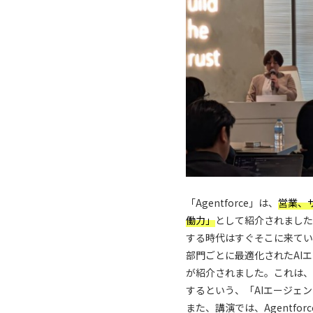
「Agentforce」は、
営業、
働力」
として紹介されました。
する時代はすぐそこに来てい
部門ごとに最適化されたAI
が紹介されました。これは、
するという、「AIエージェ
また、講演では、Agentfo