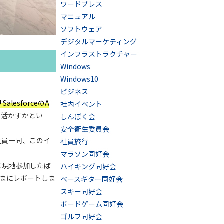
ワードプレス
マニュアル
ソフトウェア
デジタルマーケティング
インフラストラクチャー
Windows
Windows10
ビジネス
SalesforceのA
社内イベント
スに活かすかとい
しんぼく会
安全衛生委員会
社員一同、このイ
社員旅行
マラソン同好会
5に現地参加したば
ハイキング同好会
まにレポートしま
ベースギター同好会
スキー同好会
ボードゲーム同好会
ゴルフ同好会