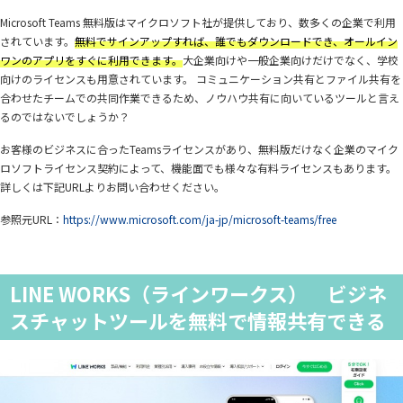
Microsoft Teams 無料版はマイクロソフト社が提供しており、数多くの企業で利用
されています。
無料でサインアップすれば、誰でもダウンロードでき、オールイン
ワンのアプリをすぐに利用できます。
大企業向けや一般企業向けだけでなく、学校
向けのライセンスも用意されています。 コミュニケーション共有とファイル共有を
合わせたチームでの共同作業できるため、ノウハウ共有に向いているツールと言え
るのではないでしょうか？
お客様のビジネスに合ったTeamsライセンスがあり、無料版だけなく企業のマイク
ロソフトライセンス契約によって、機能面でも様々な有料ライセンスもあります。
詳しくは下記URLよりお問い合わせください。
参照元URL：
https://www.microsoft.com/ja-jp/microsoft-teams/free
LINE WORKS（ラインワークス） ビジネ
スチャットツールを無料で情報共有できる