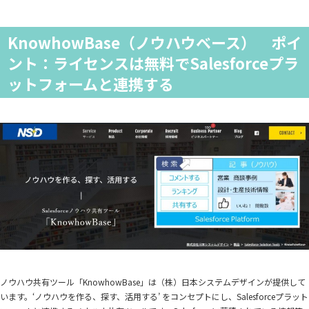
KnowhowBase（ノウハウベース） ポイ
ント：ライセンスは無料でSalesforceプラ
ットフォームと連携する
ノウハウ共有ツール「KnowhowBase」は（株）日本システムデザインが提供して
います。‘ノウハウを作る、探す、活用する’ をコンセプトにし、Salesforceプラット