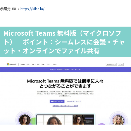
参照元URL：
https://kibe.la/
Microsoft Teams 無料版（マイクロソフ
ト） ポイント：シームレスに会議・チャ
ット・オンラインでファイル共有