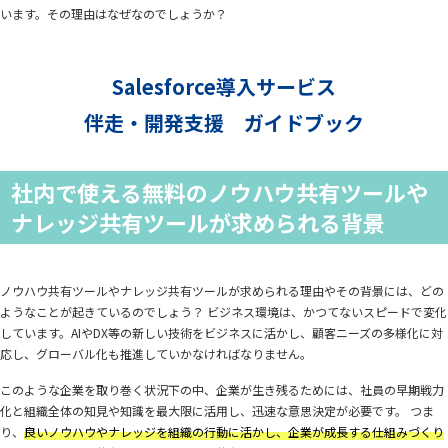
います。その理由はなぜなのでしょうか？
Salesforce導入サービス
伴走・開発支援 ガイドブック
社内で使える無料のノウハウ共有ツールや
ナレッジ共有ツールが求められる背景
ノウハウ共有ツールやナレッジ共有ツールが求められる理由やその背景には、どの
ようなことが起きているのでしょう？ ビジネス環境は、かつてないスピードで変化
しています。AIやDX等の新しい技術をビジネスに活かし、顧客ニーズの多様化に対
応し、グローバル化も推進していかなければなりません。
このような企業を取り巻く状況下の中、企業が生き残るためには、社員の早期戦力
化と組織全体の知見や知識を最大限に活用し、迅速な意思決定が必要です。 つま
り、
良いノウハウやナレッジを組織の行動に活かし、企業が成長する仕組みづくり