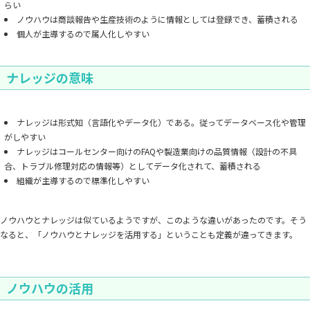
らい
ノウハウは商談報告や生産技術のように情報としては登録でき、蓄積される
個人が主導するので属人化しやすい
ナレッジの意味
ナレッジは形式知（言語化やデータ化）である。従ってデータベース化や管理
がしやすい
ナレッジはコールセンター向けのFAQや製造業向けの品質情報（設計の不具
合、トラブル修理対応の情報等）としてデータ化されて、蓄積される
組織が主導するので標準化しやすい
ノウハウとナレッジは似ているようですが、このような違いがあったのです。そう
なると、「ノウハウとナレッジを活用する」ということも定義が違ってきます。
ノウハウの活用