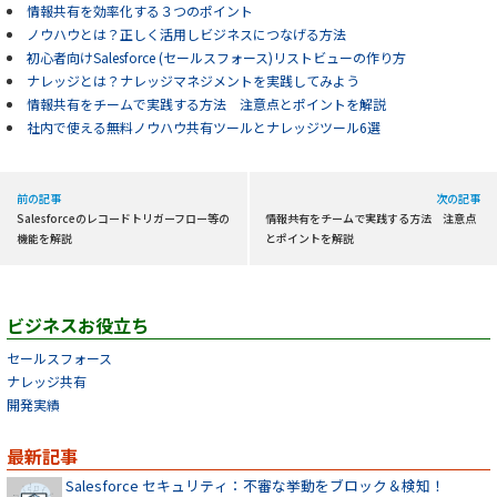
情報共有を効率化する３つのポイント
ノウハウとは？正しく活用しビジネスにつなげる方法
初心者向けSalesforce (セールスフォース)リストビューの作り方
ナレッジとは？ナレッジマネジメントを実践してみよう
情報共有をチームで実践する方法 注意点とポイントを解説
社内で使える無料ノウハウ共有ツールとナレッジツール6選
前の記事
次の記事
Salesforceのレコードトリガーフロー等の
情報共有をチームで実践する方法 注意点
機能を解説
とポイントを解説
ビジネスお役立ち
セールスフォース
ナレッジ共有
開発実績
最新記事
Salesforce セキュリティ：不審な挙動をブロック＆検知！