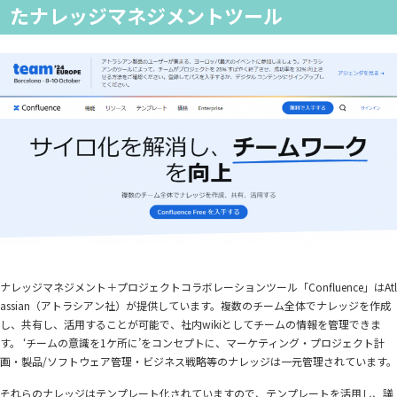
たナレッジマネジメントツール
ナレッジマネジメント＋プロジェクトコラボレーションツール「Confluence」はAtl
assian（アトラシアン社）が提供しています。複数のチーム全体でナレッジを作成
し、共有し、活用することが可能で、社内wikiとしてチームの情報を管理できま
す。 ‘チームの意識を1ケ所に’をコンセプトに、マーケティング・プロジェクト計
画・製品/ソフトウェア管理・ビジネス戦略等のナレッジは一元管理されています。
それらのナレッジはテンプレート化されていますので、テンプレートを活用し、議