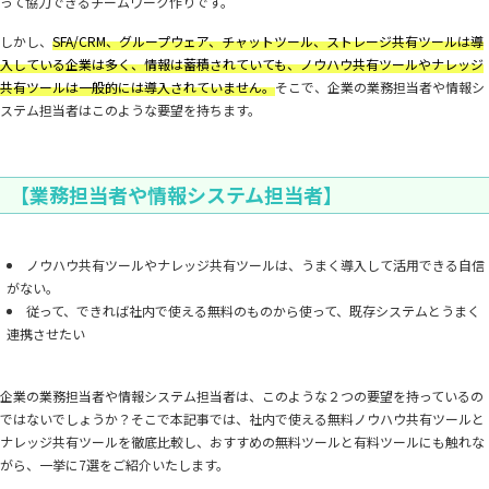
って協力できるチームワーク作りです。
しかし、
SFA/CRM、グループウェア、チャットツール、ストレージ共有ツールは導
入している企業は多く、情報は蓄積されていても、ノウハウ共有ツールやナレッジ
共有ツールは一般的には導入されていません。
そこで、企業の業務担当者や情報シ
ステム担当者はこのような要望を持ちます。
【業務担当者や情報システム担当者】
ノウハウ共有ツールやナレッジ共有ツールは、うまく導入して活用できる自信
がない。
従って、できれば社内で使える無料のものから使って、既存システムとうまく
連携させたい
企業の業務担当者や情報システム担当者は、このような２つの要望を持っているの
ではないでしょうか？そこで本記事では、社内で使える無料ノウハウ共有ツールと
ナレッジ共有ツールを徹底比較し、おすすめの無料ツールと有料ツールにも触れな
がら、一挙に7選をご紹介いたします。