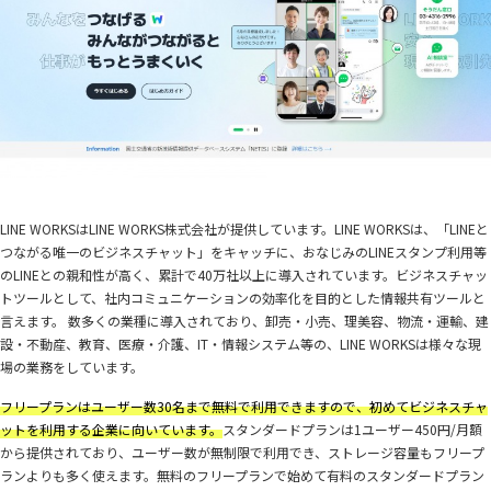
LINE WORKSはLINE WORKS株式会社が提供しています。LINE WORKSは、「LINEと
つながる唯一のビジネスチャット」をキャッチに、おなじみのLINEスタンプ利用等
のLINEとの親和性が高く、累計で40万社以上に導入されています。ビジネスチャッ
トツールとして、社内コミュニケーションの効率化を目的とした情報共有ツールと
言えます。 数多くの業種に導入されており、卸売・小売、理美容、物流・運輸、建
設・不動産、教育、医療・介護、IT・情報システム等の、LINE WORKSは様々な現
場の業務をしています。
フリープランはユーザー数30名まで無料で利用できますので、初めてビジネスチャ
ットを利用する企業に向いています。
スタンダードプランは1ユーザー450円/月額
から提供されており、ユーザー数が無制限で利用でき、ストレージ容量もフリープ
ランよりも多く使えます。無料のフリープランで始めて有料のスタンダードプラン