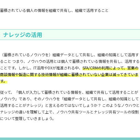
蓄積されている個人の情報を組織で共有し、組織で活用すること
ナレッジの活用
（蓄積されているノウハウを）組織データとして共有し、組織の知識として活用す
ること つまり、ノウハウの活用とは個人で蓄積されている情報を共有し、活用する
ことです。しかし、IT活用やDXが推進される中、
SFA/CRMの利用によって、営業の
商談情報や製造に関する技術情報が組織に蓄積されていない企業は減ってきていま
す。
従って、「個人が入力して蓄積されている情報を、組織で共有して活用することが
ノウハウ」であり、そのノウハウを「組織データとして共有し、組織の知識として
活用することがナレッジ」と言えるのではないでしょうか？ このようなノウハウと
ナレッジの違いを理解して上で、ノウハウ共有ツールとナレッジ共有ツールの役割
について整理していきましょう。