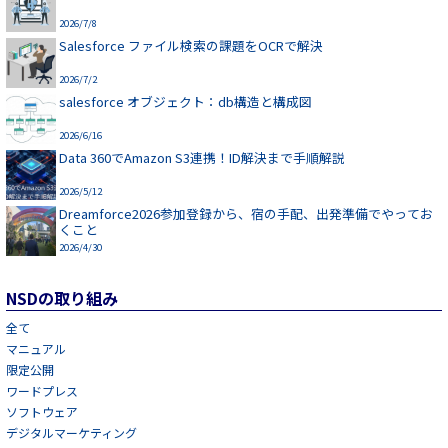
2026/7/8
Salesforce ファイル検索の課題をOCRで解決
2026/7/2
salesforce オブジェクト：db構造と構成図
2026/6/16
Data 360でAmazon S3連携！ID解決まで手順解説
2026/5/12
Dreamforce2026参加登録から、宿の手配、出発準備でやってお
くこと
2026/4/30
NSDの取り組み
全て
マニュアル
限定公開
ワードプレス
ソフトウェア
デジタルマーケティング