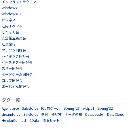
インフラストラクチャー
Windows
Windows10
ビジネス
社内イベント
しんぼく会
安全衛生委員会
社員旅行
マラソン同好会
ハイキング同好会
ベースギター同好会
スキー同好会
ボードゲーム同好会
ゴルフ同好会
まーじゃん同好会
タグ一覧
Agentforce
Salesforce
ICUロケール
Spring ’23
wdp01
Spring'22
dreamforce
Saleforce
事例
使い方
データ連携
DataLoader
DataCloud
HerokuConnect
CData
権限セット