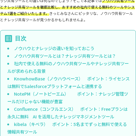
ッジ共有ツールとの違いは何なのでしょう？そこで本記事では
ノウハウ共有ツール
とナレッジ共有ツールを徹底比較し、おすすめの社内で使える無料のツールやシス
テム7選をご紹介いたします。
きっとみなさんにピッタリな、ノウハウ共有ツール
とナレッジ共有ツールが見つかるかもしれませんよ。
ノウハウとナレッジの違いを知っておこう
ノウハウ共有ツールとは？ナレッジ共有ツールとは？
社内で使える無料のノウハウ共有ツールやナレッジ共有ツー
ルが求められる背景
KnowhowBase（ノウハウベース） ポイント：ライセンス
は無料でSalesforceプラットフォームと連携する
NotePM（ノートピーエム） ポイント：ナレッジ管理ツ
ールだけじゃない機能が豊富
Confluence（コンフルエンス） ポイント：Freeプランは
永久に無料 AI を活用したナレッジマネジメントツール
kibela（キベラ） ポイント：5名までずっと無料で使える
情報共有ツール