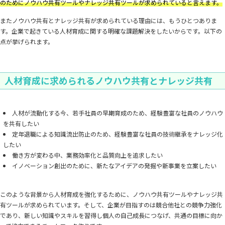
のためにノウハウ共有ツールやナレッジ共有ツールが求められていると言えます。
またノウハウ共有とナレッジ共有が求められている理由には、もうひとつありま
す。企業で起きている人材育成に関する明確な課題解決をしたいからです。以下の
点が挙げられます。
人材育成に求められるノウハウ共有とナレッジ共有
人材が流動化する今、若手社員の早期育成のため、経験豊富な社員のノウハウ
を共有したい
定年退職による知識流出防止のため、経験豊富な社員の技術継承をナレッジ化
したい
働き方が変わる中、業務効率化と品質向上を追求したい
イノベーション創出のために、新たなアイデアの発掘や新事業を立案したい
このような背景から人材育成を強化するために、ノウハウ共有ツールやナレッジ共
有ツールが求められています。そして、企業が目指すのは競合他社との競争力強化
であり、新しい知識やスキルを習得し個人の自己成長につなげ、共通の目標に向か