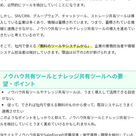
め、必然的にツールを検討していくことになります。
しかし、SFA/CRM、グループウェア、チャットツール、ストレージ共有ツールは導
入している企業は多くあり、情報は蓄積されています。つまり、蓄積されている情
報と連携させながら、ノウハウ共有ツールやナレッジ共有ツールの導入を進めてい
きたいと考えているのです。
そこで、社内で使える
「無料のツールやシステムから」
、企業の業務担当者や情報
システム担当者は検討していきます。理由は以下の2点が挙げられます。
ノウハウ共有ツールとナレッジ共有ツールへの要
望・ポイント
ノウハウ共有ツールやナレッジ共有ツールは、うまく導入して活用できる自信
がない。
従って、できれば社内で使える無料のものから使って、既存システムとうまく
連携させたい
このようなポイントをしっかりと抑えて、ノウハウ共有ツールとナレッジ共有ツー
ルを検討していくとうまく進めていけるかもしれませんね。
当サイトでノウハウ共有やSalesforceの定着促進・保守運用・開発を検討している