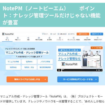
NotePM（ノートピーエム） ポイン
ト：ナレッジ管理ツールだけじゃない機能
が豊富
マニュアル作成・ナレッジ管理ツール「NotePM」は、（株）プロジェクト・モー
ドが提供しています。ナレッジやノウハウを一元管理することで、‘あの人しか知ら