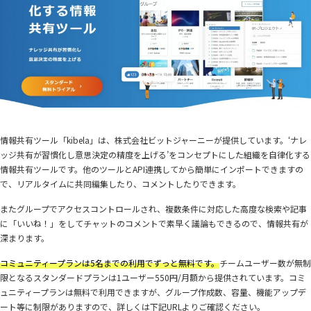
情報共有ツール「kibela」は、株式会社ビットジャーニーが提供しています。‘ナレ
ッジ共有が習慣化し意思決定の精度を上げる’をコンセプトにした組織を自律化する
情報共有ツールです。他のツールとAPI連携してから簡単にインポートできますの
で、リアルタイムに共同編集したり、コメントしたりできます。
またグループでアクセスコントロールされ、複数条件に対応した高度な検索や記事
に「いいね！」をしてチャットのコメントで素早く議論もできるので、情報共有が
深まります。
コミュニティープランは5名までの利用でずっと無料です。
チームユーザー数が無制
限となるスタンダードプランは1ユーザー550円/月額から提供されています。コミ
ュニティープランは無料で利用できますが、グループ作成数、容量、機能アップデ
ート等に制限がありますので、詳しくは下記URLよりご確認ください。