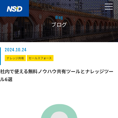
Blog
ブログ
2024.10.24
ナレッジ共有
セールスフォース
社内で使える無料ノウハウ共有ツールとナレッジツー
ル6選