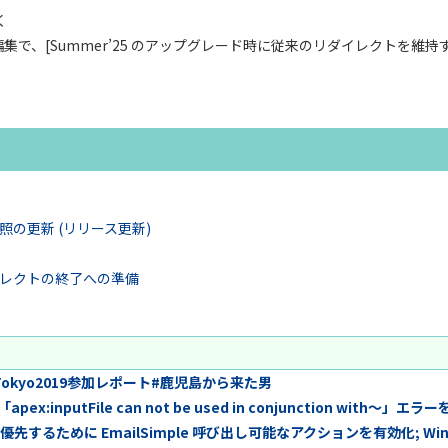
く
編集で、[Summer’25 のアップグレード時に従来のリダイレクトを維持
の更新 (リリース更新)
レクトの終了への準備
Tour Tokyo2019参加レポート#鹿児島から来た男
pex:inputFile can not be used in conjunction with～」
るために EmailSimple 呼び出し可能なアクションを有効化; Wint