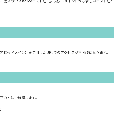
従来のSalesforceホスト名（非拡張ドメイン）から新しいホスト名
スト名（非拡張ドメイン）を使用したURLでのアクセスが不可能になります。
下の方法で確認します。
く