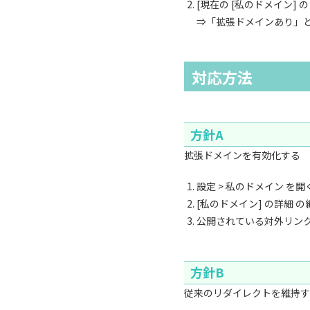
[現在の [私のドメイン] の
⇒「拡張ドメインあり」と
対応方法
方針A
拡張ドメインを有効化する
設定 > 私のドメイン を開
[私のドメイン] の詳細
公開されている対外リン
方針B
従来のリダイレクトを維持す