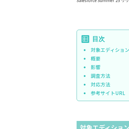
Salesforce Summer
対象エディショ
概要
影響
調査方法
対応方法
参考サイトURL
対象エディショ