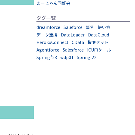
まーじゃん同好会
タグ一覧
。
dreamforce
Saleforce
事例
使い方
データ連携
DataLoader
DataCloud
HerokuConnect
CData
権限セット
Agentforce
Salesforce
ICUロケール
Spring ’23
wdp01
Spring'22