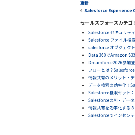
更新
Salesforce Exper
セールスフォースカテゴ
Salesforce セキ
Salesforce ファイ
salesforce オブジ
Data 360でAmazon
Dreamforce202
フローとは？Salesfo
情報共有のメリット・デ
データ検索の効率化！Sales
Salesforce権限セ
SalesforceのAI・
情報共有を効率化する３
Salesforceでインセ