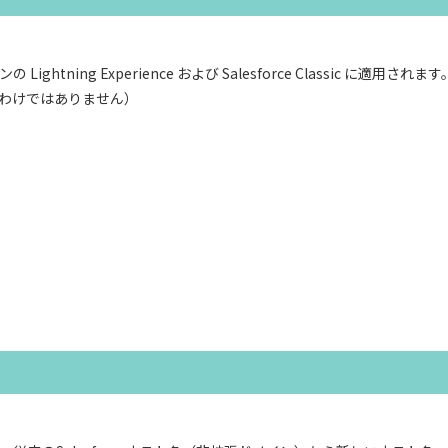
htning Experience および Salesforce Classic に適用されます
わけではありません）