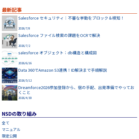
最新記事
Salesforce セキュリティ：不審な挙動をブロック＆検知！
2026/7/8
Salesforce ファイル検索の課題をOCRで解決
2026/7/2
salesforce オブジェクト：db構造と構成図
2026/6/16
Data 360でAmazon S3連携！ID解決まで手順解説
2026/5/12
Dreamforce2026参加登録から、宿の手配、出発準備でやってお
くこと
2026/4/30
NSDの取り組み
全て
マニュアル
限定公開