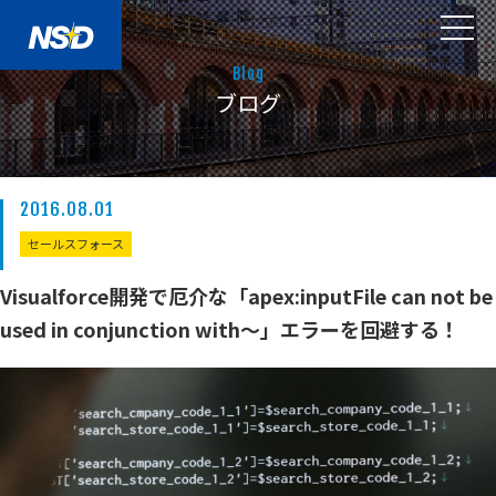
Blog
ブログ
2016.08.01
セールスフォース
Visualforce開発で厄介な「apex:inputFile can not be
used in conjunction with～」エラーを回避する！