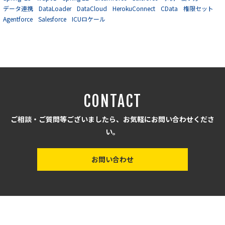
データ連携
DataLoader
DataCloud
HerokuConnect
CData
権限セット
Agentforce
Salesforce
ICUロケール
CONTACT
ご相談・ご質問等ございましたら、お気軽にお問い合わせくださ
い。
お問い合わせ