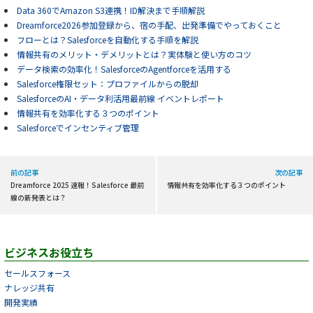
Data 360でAmazon S3連携！ID解決まで手順解説
Dreamforce2026参加登録から、宿の手配、出発準備でやっておくこと
フローとは？Salesforceを自動化する手順を解説
情報共有のメリット・デメリットとは？実体験と使い方のコツ
データ検索の効率化！SalesforceのAgentforceを活用する
Salesforce権限セット：プロファイルからの脱却
SalesforceのAI・データ利活用最前線 イベントレポート
情報共有を効率化する３つのポイント
Salesforceでインセンティブ管理
前の記事
次の記事
Dreamforce 2025 速報！Salesforce 最前
情報共有を効率化する３つのポイント
線の新発表とは？
ビジネスお役立ち
セールスフォース
ナレッジ共有
開発実績