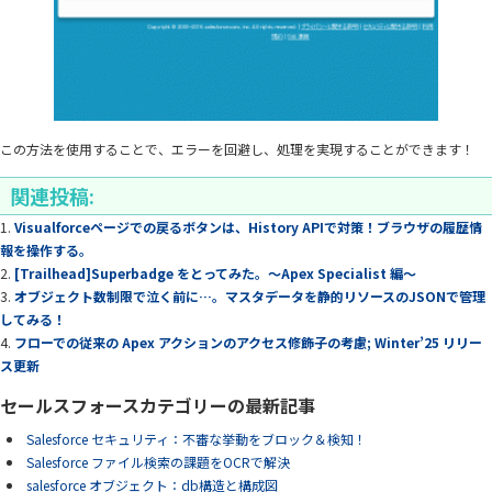
この方法を使用することで、エラーを回避し、処理を実現することができます！
関連投稿:
Visualforceページでの戻るボタンは、History APIで対策！ブラウザの履歴情
報を操作する。
[Trailhead]Superbadge をとってみた。～Apex Specialist 編～
オブジェクト数制限で泣く前に…。マスタデータを静的リソースのJSONで管理
してみる！
フローでの従来の Apex アクションのアクセス修飾子の考慮; Winter’25 リリー
ス更新
セールスフォースカテゴリーの最新記事
Salesforce セキュリティ：不審な挙動をブロック＆検知！
Salesforce ファイル検索の課題をOCRで解決
salesforce オブジェクト：db構造と構成図