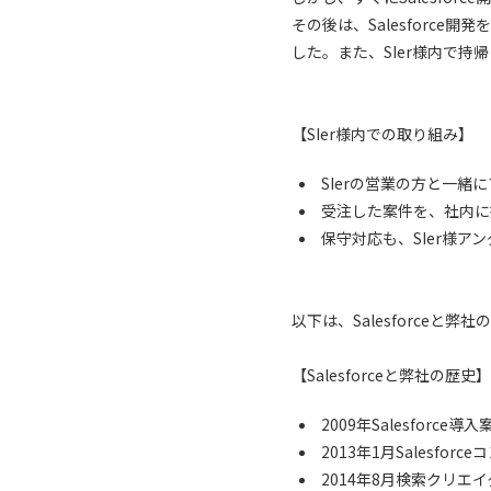
その後は、Salesforc
した。また、SIer様内で
【SIer様内での取り組み】
SIerの営業の方と一緒
受注した案件を、社内に
保守対応も、SIer様ア
以下は、Salesforce
【Salesforceと弊社の歴史】
2009年Salesforce
2013年1月Salesfo
2014年8月検索クリエイ