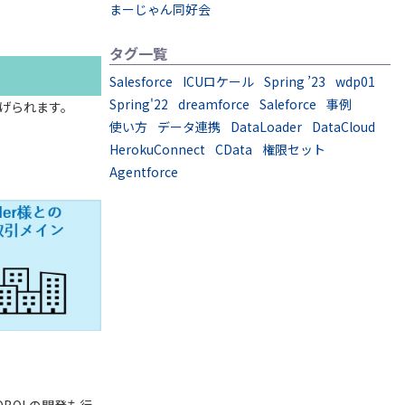
まーじゃん同好会
タグ一覧
Salesforce
ICUロケール
Spring ’23
wdp01
Spring'22
dreamforce
Saleforce
事例
挙げられます。
使い方
データ連携
DataLoader
DataCloud
HerokuConnect
CData
権限セット
Agentforce