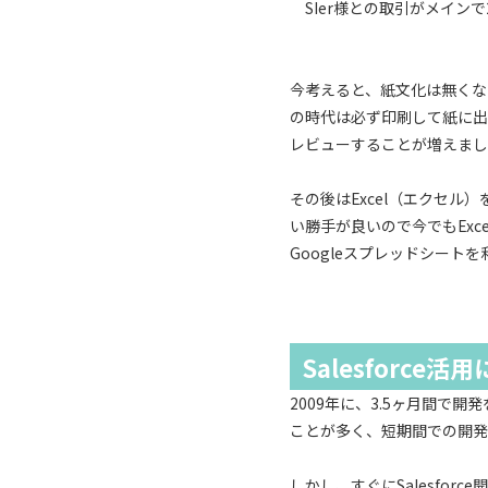
SIer様との取引がメイン
今考えると、紙文化は無くな
の時代は必ず印刷して紙に出
レビューすることが増えまし
その後はExcel（エクセ
い勝手が良いので今でもExc
Googleスプレッドシー
Salesforc
2009年に、3.5ヶ月間で
ことが多く、短期間での開発
しかし、すぐにSalesfo