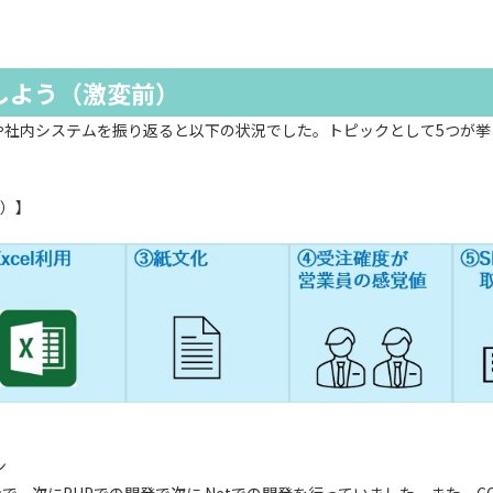
活用しよう（激変前）
制や社内システムを振り返ると以下の状況でした。トピックとして5つが
前）】
ン