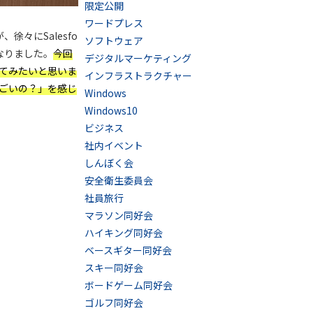
限定公開
ワードプレス
徐々にSalesfo
ソフトウェア
になりました。
今回
デジタルマーケティング
ってみたいと思いま
インフラストラクチャー
がすごいの？」を感じ
Windows
Windows10
ビジネス
社内イベント
しんぼく会
安全衛生委員会
社員旅行
マラソン同好会
ハイキング同好会
ベースギター同好会
スキー同好会
ボードゲーム同好会
ゴルフ同好会