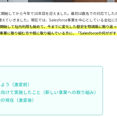
009年に開始してから今年で16年目を迎えました。最初は数名での対応でしたが、
増えていきました。現在では、Salesforce事業を中心としている会社
の開発を開始して社内利用も始めて、今までに変化した歴史を物語風に振り返
e開発事業に取り組む方や既に取り組んでいる方に、「Salesforceの何が
活用しよう（激変前）
e活用に向けて実施したこと（新しい事業への取り組み）
活用後の現在（激変後）