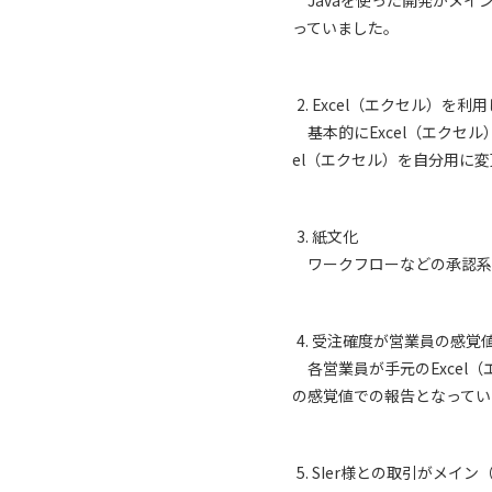
Javaを使った開発がメイン
っていました。
Excel（エクセル）を利
基本的にExcel（エクセ
el（エクセル）を自分用に
紙文化
ワークフローなどの承認系
受注確度が営業員の感覚
各営業員が手元のExcel
の感覚値での報告となってい
SIer様との取引がメイ