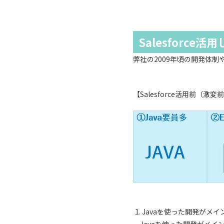
Salesforce
弊社の2009年頃の開発体
【Salesforce活用前（激変
Javaを使った開発がメイ