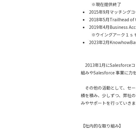
※現在提供終了
2015年9月マッチング
2018年5月Trailhead of 
2019年4月Business A
※ウイングアーク１ｓｔ
2023年2月KnowhowB
2013年1月にSalesfo
組みやSalesforce 事業
その他の活動として、セー
績を積み、少しずつ、弊社の名
みやサポートを行っていきま
【社内的な取り組み】