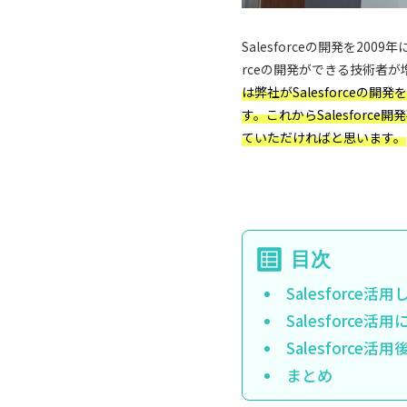
Salesforceの開発を2
rceの開発ができる技術者が
は弊社がSalesforce
す。これからSalesforc
ていただければと思います。
Salesforce
Salesforc
Salesforce
まとめ