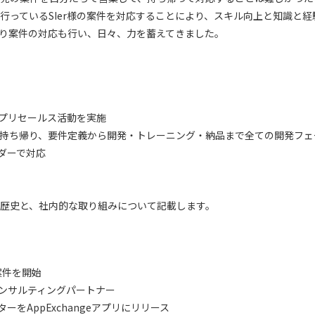
e開発を行っているSIer様の案件を対応することにより、スキル向上と知識と
持帰り案件の対応も行い、日々、力を蓄えてきました。
にプリセールス活動を実施
持ち帰り、要件定義から開発・トレーニング・納品まで全ての開発フェ
ンダーで対応
と弊社の歴史と、社内的な取り組みについて記載します。
導入案件を開始
rceコンサルティングパートナー
ターをAppExchangeアプリにリリース