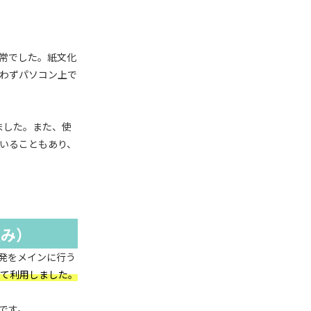
常でした。紙文化
わずパソコン上で
ました。また、使
ていることもあり、
組み）
開発をメインに行う
初めて利用しました。
たです。