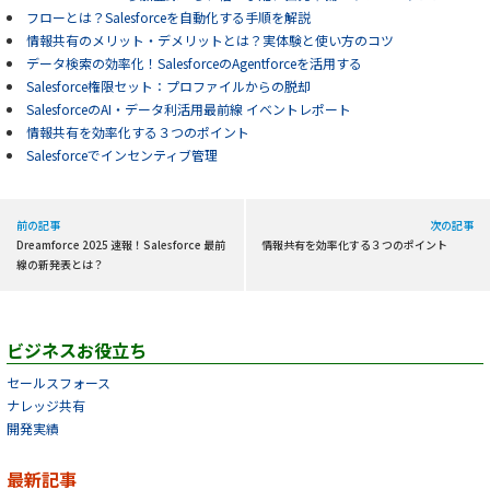
フローとは？Salesforceを自動化する手順を解説
情報共有のメリット・デメリットとは？実体験と使い方のコツ
データ検索の効率化！SalesforceのAgentforceを活用する
Salesforce権限セット：プロファイルからの脱却
SalesforceのAI・データ利活用最前線 イベントレポート
情報共有を効率化する３つのポイント
Salesforceでインセンティブ管理
前の記事
次の記事
Dreamforce 2025 速報！Salesforce 最前
情報共有を効率化する３つのポイント
線の新発表とは？
ビジネスお役立ち
セールスフォース
ナレッジ共有
開発実績
最新記事