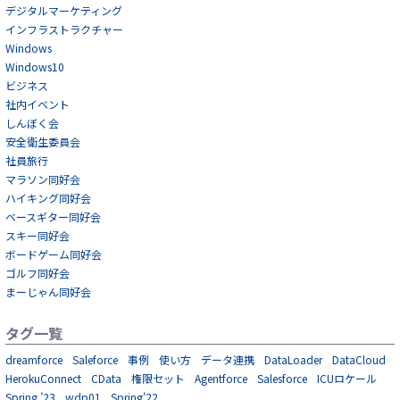
デジタルマーケティング
インフラストラクチャー
Windows
Windows10
ビジネス
社内イベント
しんぼく会
安全衛生委員会
社員旅行
マラソン同好会
ハイキング同好会
ベースギター同好会
スキー同好会
ボードゲーム同好会
ゴルフ同好会
まーじゃん同好会
タグ一覧
dreamforce
Saleforce
事例
使い方
データ連携
DataLoader
DataCloud
HerokuConnect
CData
権限セット
Agentforce
Salesforce
ICUロケール
Spring ’23
wdp01
Spring'22