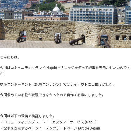
こんにちは。
今回はコミュニティクラウド(Napili)＋ナレッジを使って記事を表示させたいのです
が、
標準コンポーネント（記事コンテンツ）ではレイアウトに自由度が無く、
今回求めている物が表現できなかったので自作する事にしました。
今回は以下の環境で検証しました。
・コミュニティテンプレート： カスタマーサービス (Napili)
・記事を表示するページ： テンプレートページ (Article Detail)