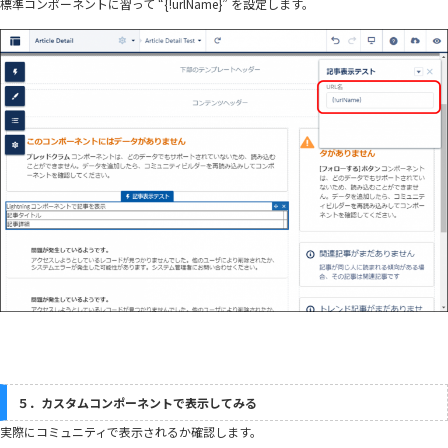
標準コンポーネントに習って “{!urlName}” を設定します。
５．カスタムコンポーネントで表示してみる
実際にコミュニティで表示されるか確認します。