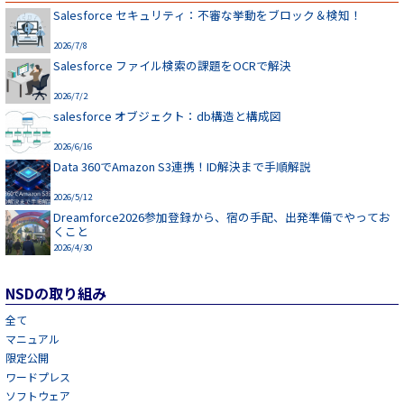
Salesforce セキュリティ：不審な挙動をブロック＆検知！
2026/7/8
Salesforce ファイル検索の課題をOCRで解決
2026/7/2
salesforce オブジェクト：db構造と構成図
2026/6/16
Data 360でAmazon S3連携！ID解決まで手順解説
2026/5/12
Dreamforce2026参加登録から、宿の手配、出発準備でやってお
くこと
2026/4/30
NSDの取り組み
全て
マニュアル
限定公開
ワードプレス
ソフトウェア