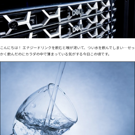
こんにちは！ エナジードリンクを飲むと喉が渇いて、つい水を飲んでしまい… せっ
かく飲んだのにカラダの中で薄まっている気がする今日この頃です。