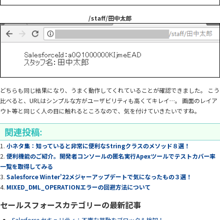
/staff/田中太郎
どちらも同じ結果になり、うまく動作してくれていることが確認できました。 こう
比べると、URLはシンプルな方がユーザビリティも高くてキレイ…。 画面のレイア
ウト等と同じく人の目に触れるところなので、気を付けていきたいですね。
関連投稿:
小ネタ集：知っていると非常に便利なStringクラスのメソッド８選！
便利機能のご紹介。開発者コンソールの匿名実行Apexツールでテストカバー率
一覧を取得してみる
Salesforce Winter’22メジャーアップデートで気になったもの３選！
MIXED_DML_OPERATIONエラーの回避方法について
セールスフォースカテゴリーの最新記事
Salesforce セキュリティ：不審な挙動をブロック＆検知！