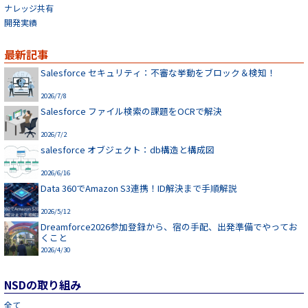
ナレッジ共有
開発実績
最新記事
Salesforce セキュリティ：不審な挙動をブロック＆検知！
2026/7/8
Salesforce ファイル検索の課題をOCRで解決
2026/7/2
salesforce オブジェクト：db構造と構成図
2026/6/16
Data 360でAmazon S3連携！ID解決まで手順解説
2026/5/12
Dreamforce2026参加登録から、宿の手配、出発準備でやってお
くこと
2026/4/30
NSDの取り組み
全て