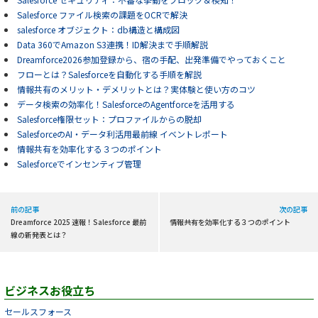
Salesforce ファイル検索の課題をOCRで解決
salesforce オブジェクト：db構造と構成図
Data 360でAmazon S3連携！ID解決まで手順解説
Dreamforce2026参加登録から、宿の手配、出発準備でやっておくこと
フローとは？Salesforceを自動化する手順を解説
情報共有のメリット・デメリットとは？実体験と使い方のコツ
データ検索の効率化！SalesforceのAgentforceを活用する
Salesforce権限セット：プロファイルからの脱却
SalesforceのAI・データ利活用最前線 イベントレポート
情報共有を効率化する３つのポイント
Salesforceでインセンティブ管理
前の記事
次の記事
Dreamforce 2025 速報！Salesforce 最前
情報共有を効率化する３つのポイント
線の新発表とは？
ビジネスお役立ち
セールスフォース