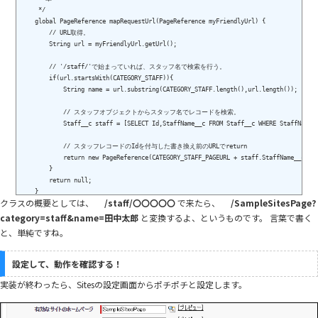
     */

    global PageReference mapRequestUrl(PageReference myFriendlyUrl) {

        // URL取得。

        String url = myFriendlyUrl.getUrl();

        // '/staff/'で始まっていれば、スタッフ名で検索を行う。

        if(url.startsWith(CATEGORY_STAFF)){

            String name = url.substring(CATEGORY_STAFF.length(),url.length());

            // スタッフオブジェクトからスタッフ名でレコードを検索。

            Staff__c staff = [SELECT Id,StaffName__c FROM Staff__c WHERE StaffName__
            // スタッフレコードのIdを付与した書き換え前のURLでreturn

            return new PageReference(CATEGORY_STAFF_PAGEURL + staff.StaffName__c);

        }

        return null;

    }

クラスの概要としては、
/staff/〇〇〇〇〇
で来たら、
/SampleSitesPage?
    /**

category=staff&name=田中太郎
と変換するよ、というものです。 言葉で書く
     * 複数

と、単純ですね。
     */

    global List<PageReference> generateUrlFor(List<PageReference> mySalesforceUrls){
        List<PageReference> myFriendlyUrls = new List<PageReference>();

設定して、動作を確認する！
        List<String> staffNames = new List<String>();

実装が終わったら、Sitesの設定画面からポチポチと設定します。
        // スタッフ名の取得

        for (PageReference mySalesforceUrl : mySalesforceUrls) {

            String url = mySalesforceUrl.getUrl();
