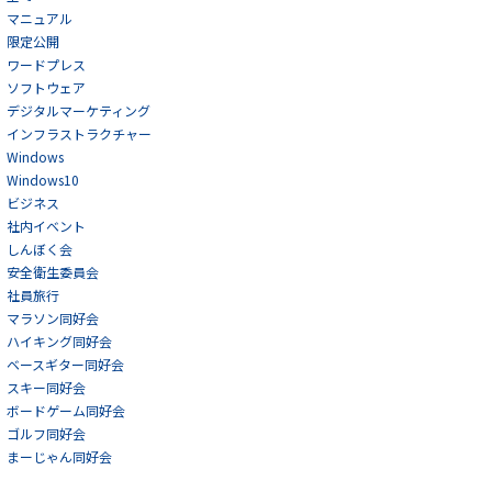
マニュアル
限定公開
ワードプレス
ソフトウェア
デジタルマーケティング
インフラストラクチャー
Windows
Windows10
ビジネス
社内イベント
しんぼく会
安全衛生委員会
社員旅行
マラソン同好会
ハイキング同好会
ベースギター同好会
スキー同好会
ボードゲーム同好会
ゴルフ同好会
まーじゃん同好会