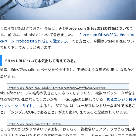
くだらない話はさておき… 今日は、再び
Force.com SitesのSEO対策について
で
す。 前回は、robots.txtについて書きました。
Force.com SitesのSEO。Visualfor
ceページでrobots.txtを作成して設定する。
同じ方面で、今回はSitesの
URL
につい
て掘り下げてみようと思います。
Sites URLについて本気出して考えてみる。
通常、SitesでVisualforceページを公開すると、下記のような形式のURLになるかと
思います。
Visualforceページの名称が剥き出しになってしまったり、 複数のパラメータが含ま
れる複雑なURLになってしまいがち…。 Googleの公開している「
検索エンジン最適
化スターターガイド
」によると、 SEO的には「
ユーザフレンドリーなURLであるこ
と
」「
シンプルなURLであること
」がより良いURLであると記載されています。
こっちの方が分かりやすいですよね。 おそらく、複数名いるスタッフのうちの田中
太郎さんのページなのだと直感的に分かります。 では、Force.com Sitesでここを改