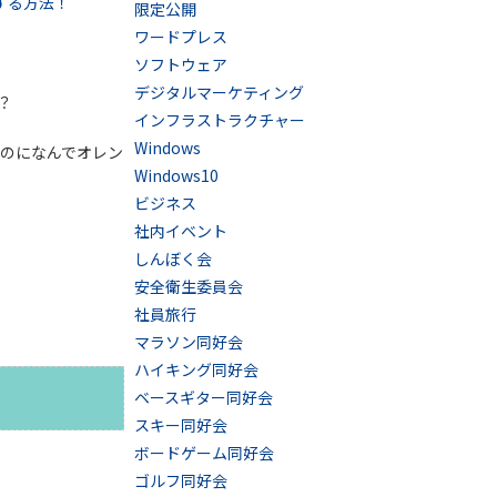
にする方法！
限定公開
ワードプレス
ソフトウェア
デジタルマーケティング
？
インフラストラクチャー
Windows
なのになんでオレン
Windows10
ビジネス
社内イベント
しんぼく会
安全衛生委員会
社員旅行
マラソン同好会
ハイキング同好会
ベースギター同好会
スキー同好会
ボードゲーム同好会
ゴルフ同好会