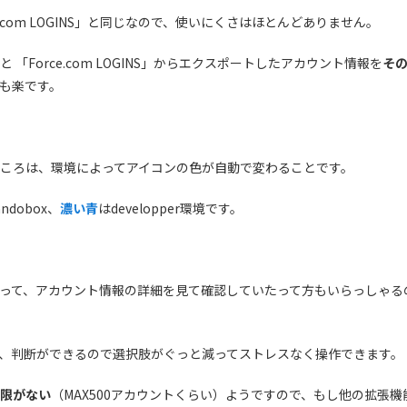
.com LOGINS」と同じなので、使いにくさはほとんどありません。
「Force.com LOGINS」からエクスポートしたアカウント情報を
そ
も楽です。
ころは、環境によってアイコンの色が自動で変わることです。
ndobox、
濃い青
はdevelopper環境です。
って、アカウント情報の詳細を見て確認していたって方もいらっしゃる
、判断ができるので選択肢がぐっと減ってストレスなく操作できます。
限がない
（MAX500アカウントくらい）ようですので、もし他の拡張