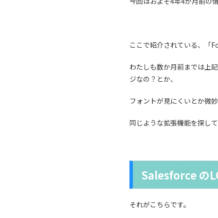
今回はおよそ4年4か月前の
ここで紹介されている、「For
わたしも数か月前までは上記の
ジなの？とか、
フォントが見にくいとか微妙
同じような拡張機能を探して
Salesforce
それがこちらです。