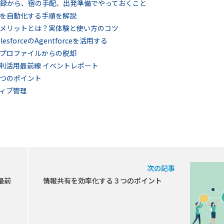
6参加登録から、宿の手配、出発準備でやっておくこと
rceを自動化する手順を解説
メリットとは？実体験と使い方のコツ
forceのAgentforceを活用する
ット：プロファイルからの脱却
データ利活用最前線 イベントレポート
つのポイント
ンティブ管理
次の記事
 最前
情報共有を効率化する３つのポイント