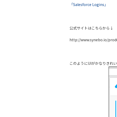
「Salesforce Logins」
公式サイトはこちらから↓
http://www.synebo.io/pro
このようにUIがかなりきれ