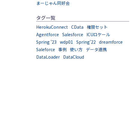
まーじゃん同好会
タグ一覧
HerokuConnect
CData
権限セット
Agentforce
Salesforce
ICUロケール
Spring ’23
wdp01
Spring'22
dreamforce
Saleforce
事例
使い方
データ連携
DataLoader
DataCloud