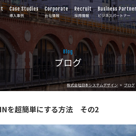
ct
Case Studies
Corporate
Recruit
Business Partne
導入事例
会社情報
採用情報
ビジネスパートナー
Blog
ブログ
株式会社日本システムデザイン
ブログ
 LOGINを超簡単にする方法 その2