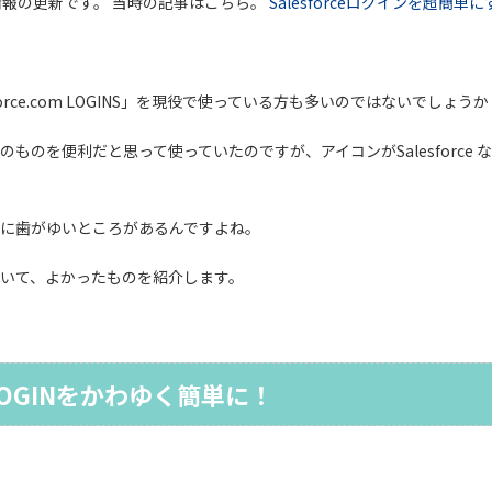
情報の更新です。 当時の記事はこちら。
Salesforceログインを超簡単
ce.com LOGINS」を現役で使っている方も多いのではないでしょうか
ものを便利だと思って使っていたのですが、アイコンがSalesforce 
に歯がゆいところがあるんですよね。
いて、よかったものを紹介します。
 のLOGINをかわゆく簡単に！