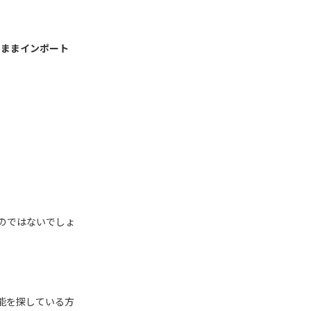
のままインポート
のではないでしょ
機能を探している方