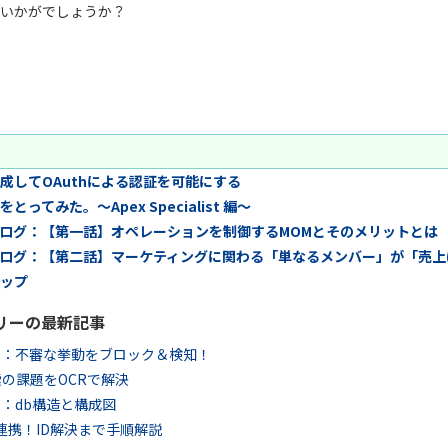
いかがでしょうか？
成してOAuthによる認証を可能にする
ge をとってみた。～Apex Specialist 編～
ログ：【第一話】オペレーションを制御するMOMとそのメリットとは
ログ：【第二話】マーケティングに関わる「単なるメンバー」が「売上
ップ
リーの最新記事
ュリティ：不審な挙動をブロック＆検知！
ル検索の課題をOCRで解決
ェクト：db構造と構成図
 S3連携！ID解決まで手順解説