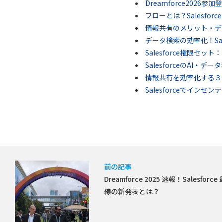
Dreamforce202
フローとは？Salesfo
情報共有のメリット・デ
データ検索の効率化！Sales
Salesforce権限セ
SalesforceのAI・
情報共有を効率化する３
Salesforceでインセ
前の記事
Dreamforce 2025 速報！Salesforce
線の新発表とは？