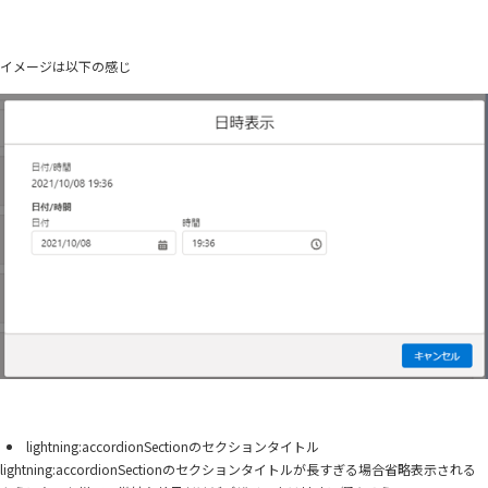
イメージは以下の感じ
lightning:accordionSectionのセクションタイトル
lightning:accordionSectionのセクションタイトルが長すぎる場合省略表示される