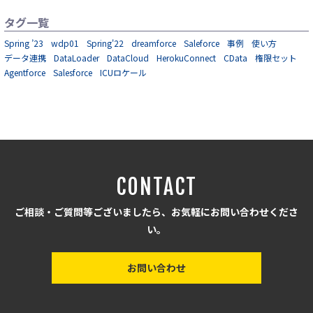
タグ一覧
Spring ’23
wdp01
Spring'22
dreamforce
Saleforce
事例
使い方
データ連携
DataLoader
DataCloud
HerokuConnect
CData
権限セット
Agentforce
Salesforce
ICUロケール
CONTACT
ご相談・ご質問等ございましたら、お気軽にお問い合わせくださ
い。
お問い合わせ