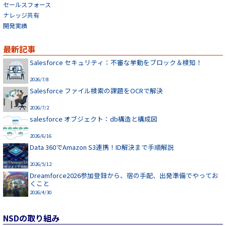
セールスフォース
ナレッジ共有
開発実績
最新記事
Salesforce セキュリティ：不審な挙動をブロック＆検知！
2026/7/8
Salesforce ファイル検索の課題をOCRで解決
2026/7/2
salesforce オブジェクト：db構造と構成図
2026/6/16
Data 360でAmazon S3連携！ID解決まで手順解説
2026/5/12
Dreamforce2026参加登録から、宿の手配、出発準備でやってお
くこと
2026/4/30
NSDの取り組み