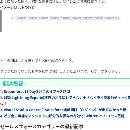
ようになった様子。微妙な差異だけどデザイン上は地味に響きそう。
イメージは以下の感じ。
と、今回はこんな感じで3つほどの紹介でした。
次はまた気になったものがあれば紹介しようと思います。では、オタッシャデー
関連投稿:
Dreamforce19 Day2 注目の４ブース訪問
LEX(Lightning Experie)移行のどうにもできない小さなイライラ事前チェック5
つ！
Visual Studio CodeからSalesforce組織認証（ログイン）が出来なかった話
呼び出し可能なアクションの部分的な保存の有効化; Winter’25 リリース更新
セールスフォースカテゴリーの最新記事