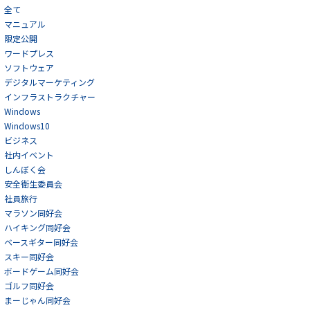
全て
マニュアル
限定公開
ワードプレス
ソフトウェア
デジタルマーケティング
インフラストラクチャー
Windows
Windows10
ビジネス
社内イベント
しんぼく会
安全衛生委員会
社員旅行
マラソン同好会
ハイキング同好会
ベースギター同好会
スキー同好会
ボードゲーム同好会
ゴルフ同好会
まーじゃん同好会