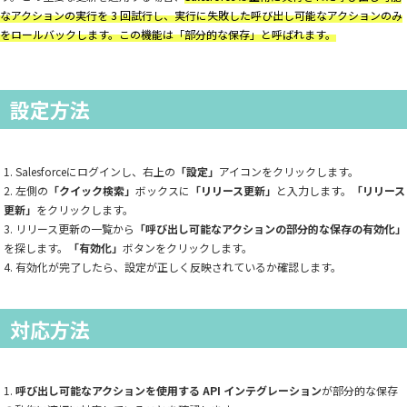
なアクションの実行を 3 回試行し、実行に失敗した呼び出し可能なアクションのみ
をロールバックします。この機能は「部分的な保存」と呼ばれます。
設定方法
Salesforceにログインし、右上の
「設定」
アイコンをクリックします。
左側の
「クイック検索」
ボックスに
「リリース更新」
と入力します。
「リリース
更新」
をクリックします。
リリース更新の一覧から
「呼び出し可能なアクションの部分的な保存の有効化」
を探します。
「有効化」
ボタンをクリックします。
有効化が完了したら、設定が正しく反映されているか確認します。
対応方法
呼び出し可能なアクションを使用する API インテグレーション
が部分的な保存