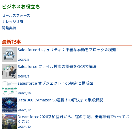
ビジネスお役立ち
セールスフォース
ナレッジ共有
開発実績
最新記事
Salesforce セキュリティ：不審な挙動をブロック＆検知！
2026/7/8
Salesforce ファイル検索の課題をOCRで解決
2026/7/2
salesforce オブジェクト：db構造と構成図
2026/6/16
Data 360でAmazon S3連携！ID解決まで手順解説
2026/5/12
Dreamforce2026参加登録から、宿の手配、出発準備でやってお
くこと
2026/4/30