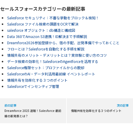
セールスフォースカテゴリーの最新記事
Salesforce セキュリティ：不審な挙動をブロック＆検知！
Salesforce ファイル検索の課題をOCRで解決
salesforce オブジェクト：db構造と構成図
Data 360でAmazon S3連携！ID解決まで手順解説
Dreamforce2026参加登録から、宿の手配、出発準備でやっておくこと
フローとは？Salesforceを自動化する手順を解説
情報共有のメリット・デメリットとは？実体験と使い方のコツ
データ検索の効率化！SalesforceのAgentforceを活用する
Salesforce権限セット：プロファイルからの脱却
SalesforceのAI・データ利活用最前線 イベントレポート
情報共有を効率化する３つのポイント
Salesforceでインセンティブ管理
前の記事
次の記事
Dreamforce 2025 速報！Salesforce 最前
情報共有を効率化する３つのポイント
線の新発表とは？