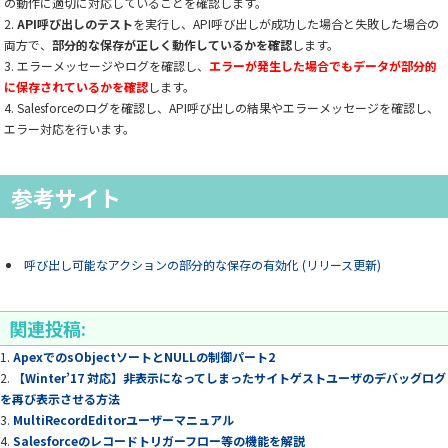
の動作に適切に対応していることを確認します。
API呼び出しのテスト
を実行し、API呼び出しが成功した場合と失敗した場合の
両方で、
部分的な保存が正しく動作しているかを確認
します。
エラーメッセージやログを確認し、
エラーが発生した場合でもデータが部分的
に保存されているかを確認
します。
Salesforceのログを確認し、API呼び出しの結果やエラーメッセージを確認し、
エラー対応を行います。
参考サイト
呼び出し可能なアクションの部分的な保存の有効化 (リリース更新)
関連投稿:
ApexでのsObjectソートとNULLの制御パート2
【Winter’17 対応】非表示になってしまったサイトゲストユーザのデバッグログ
を再び表示させる方法
MultiRecordEditorユーザーマニュアル
Salesforceのレコードトリガーフロー等の機能を解説