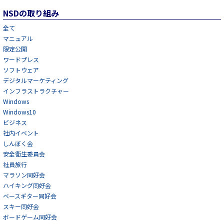
NSDの取り組み
全て
マニュアル
限定公開
ワードプレス
ソフトウェア
デジタルマーケティング
インフラストラクチャー
Windows
Windows10
ビジネス
社内イベント
しんぼく会
安全衛生委員会
社員旅行
マラソン同好会
ハイキング同好会
ベースギター同好会
スキー同好会
ボードゲーム同好会