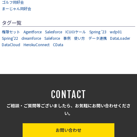
ゴルフ同好会
まーじゃん同好会
タグ一覧
権限セット
Agentforce
Salesforce
ICUロケール
Spring ’23
wdp01
Spring'22
dreamforce
Saleforce
事例
使い方
データ連携
DataLoader
DataCloud
HerokuConnect
CData
CONTACT
ご相談・ご質問等ございましたら、お気軽にお問い合わせくださ
い。
お問い合わせ