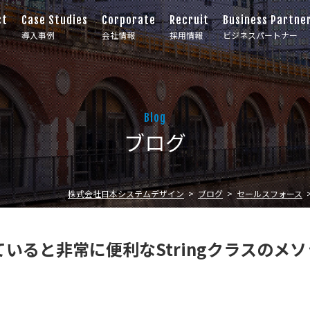
ct
Case Studies
Corporate
Recruit
Business Partne
導入事例
会社情報
採用情報
ビジネスパートナー
Blog
ブログ
株式会社日本システムデザイン
ブログ
セールスフォース
いると非常に便利なStringクラスのメ