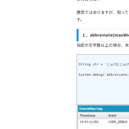
唐突ではありますが、知って
す。
１．abbreviate(maxWi
指定の文字数以上の場合、末
String str = 'じゅげむじゅ