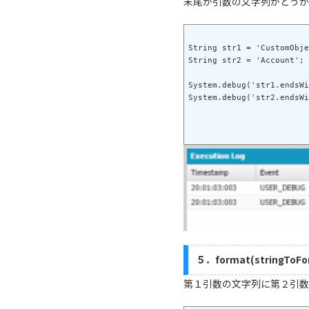
末尾が引数の文字列かどうか
String str1 = 'CustomObje
String str2 = 'Account';

System.debug('str1.endsWi
５．format(stringToFo
第１引数の文字列に第２引数