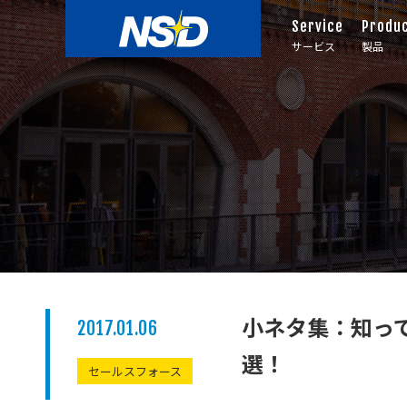
Service
Produ
サービス
製品
小ネタ集：知って
2017.01.06
選！
セールスフォース