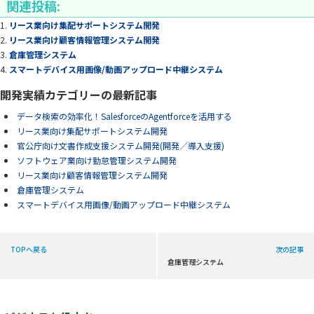
関連投稿:
リース業向け集配サポートシステム開発
リース業向け顧客情報管理システム開発
倉庫管理システム
スマートデバイス用画像/動画アップロード中継システム
開発実績カテゴリーの最新記事
データ検索の効率化！SalesforceのAgentforceを活用する
リース業向け集配サポートシステム開発
官公庁向け文書作成支援システム開発(開発／導入支援)
ソフトウェア業向け勤怠管理システム開発
リース業向け顧客情報管理システム開発
倉庫管理システム
スマートデバイス用画像/動画アップロード中継システム
TOPへ戻る
次の記事
倉庫管理システム