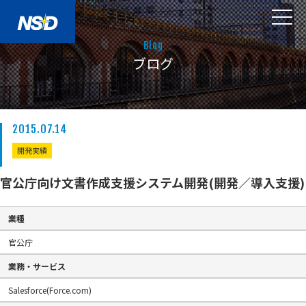
Blog
ブログ
2015.07.14
開発実績
官公庁向け文書作成支援システム開発(開発／導入支援)
業種
官公庁
業務・サービス
Salesforce(Force.com)