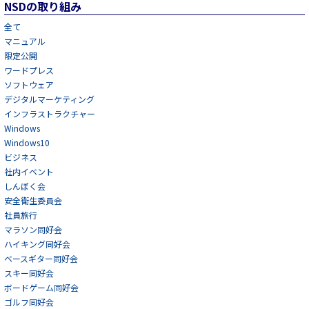
NSDの取り組み
全て
マニュアル
限定公開
ワードプレス
ソフトウェア
デジタルマーケティング
インフラストラクチャー
Windows
Windows10
ビジネス
社内イベント
しんぼく会
安全衛生委員会
社員旅行
マラソン同好会
ハイキング同好会
ベースギター同好会
スキー同好会
ボードゲーム同好会
ゴルフ同好会