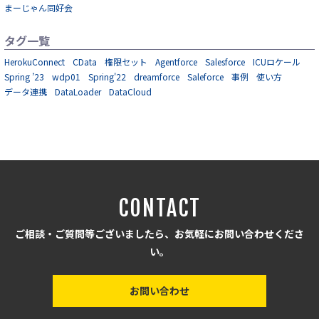
まーじゃん同好会
タグ一覧
HerokuConnect
CData
権限セット
Agentforce
Salesforce
ICUロケール
Spring ’23
wdp01
Spring'22
dreamforce
Saleforce
事例
使い方
データ連携
DataLoader
DataCloud
CONTACT
ご相談・ご質問等ございましたら、お気軽にお問い合わせくださ
い。
お問い合わせ