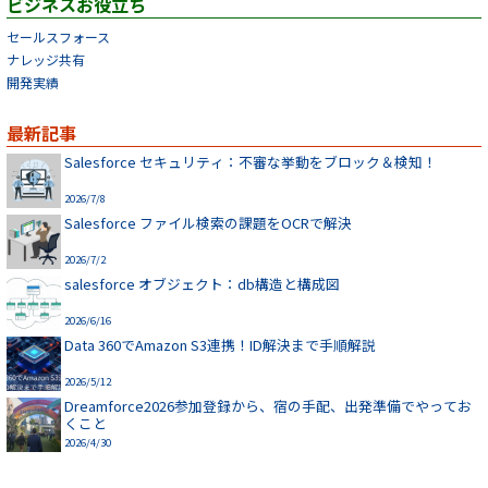
ビジネスお役立ち
セールスフォース
ナレッジ共有
開発実績
最新記事
Salesforce セキュリティ：不審な挙動をブロック＆検知！
2026/7/8
Salesforce ファイル検索の課題をOCRで解決
2026/7/2
salesforce オブジェクト：db構造と構成図
2026/6/16
Data 360でAmazon S3連携！ID解決まで手順解説
2026/5/12
Dreamforce2026参加登録から、宿の手配、出発準備でやってお
くこと
2026/4/30