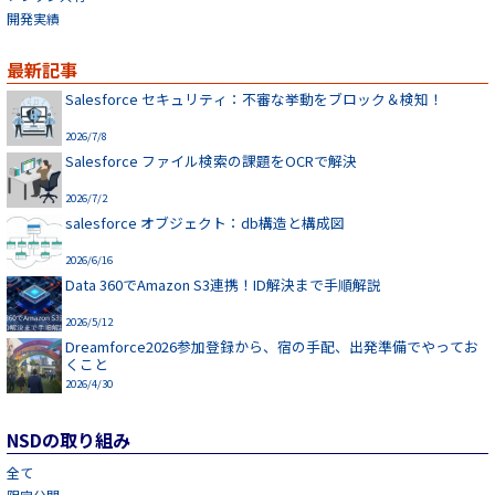
開発実績
最新記事
Salesforce セキュリティ：不審な挙動をブロック＆検知！
2026/7/8
Salesforce ファイル検索の課題をOCRで解決
2026/7/2
salesforce オブジェクト：db構造と構成図
2026/6/16
Data 360でAmazon S3連携！ID解決まで手順解説
2026/5/12
Dreamforce2026参加登録から、宿の手配、出発準備でやってお
くこと
2026/4/30
NSDの取り組み
全て