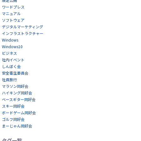
限定公開
ワードプレス
マニュアル
ソフトウェア
デジタルマーケティング
インフラストラクチャー
Windows
Windows10
ビジネス
社内イベント
しんぼく会
安全衛生委員会
社員旅行
マラソン同好会
ハイキング同好会
ベースギター同好会
スキー同好会
ボードゲーム同好会
ゴルフ同好会
まーじゃん同好会
タグ一覧