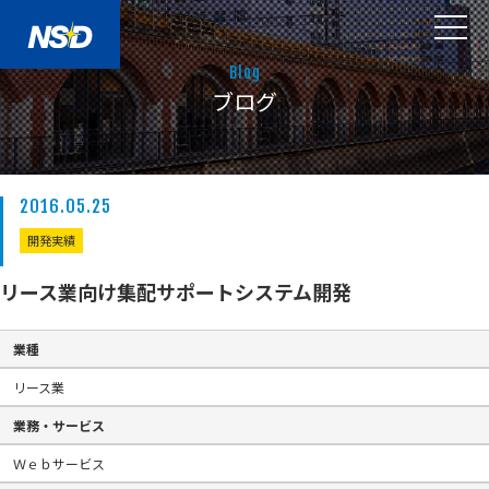
Blog
ブログ
2016.05.25
開発実績
リース業向け集配サポートシステム開発
業種
リース業
業務・サービス
Ｗｅｂサービス