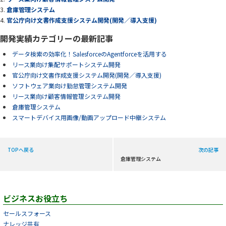
倉庫管理システム
官公庁向け文書作成支援システム開発(開発／導入支援)
開発実績カテゴリーの最新記事
データ検索の効率化！SalesforceのAgentforceを活用する
リース業向け集配サポートシステム開発
官公庁向け文書作成支援システム開発(開発／導入支援)
ソフトウェア業向け勤怠管理システム開発
リース業向け顧客情報管理システム開発
倉庫管理システム
スマートデバイス用画像/動画アップロード中継システム
TOPへ戻る
次の記事
倉庫管理システム
ビジネスお役立ち
セールスフォース
ナレッジ共有