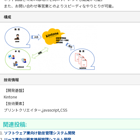
また、お問い合わせ等営業とのよりスピーディなやりとりが可能。
構成
技術情報
【開発基盤】
Kintone
【技術要素】
プリントクリエイター,javascript,CSS
関連投稿:
ソフトウェア業向け勤怠管理システム開発
リース業向け顧客情報管理システム開発