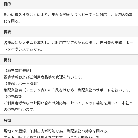
目的
現地に導入することにより、集配業務をよりスピーディに対応し、業務の効率
化を図る。
概要
各施設にシステムを導入し、ご利用商品等の配布の際に、担当者の業務サポー
トを行うシステムです。
機能
【顧客管理機能】
顧客情報およびご利用商品等の管理を行います。
【集配サポート機能】
集配業務表（チェック表）の印刷をはじめ、集配業務のサポートを行います。
【連携機能】
ご利用者様からのお問い合わせ対応等においてチャット機能を用いて、本社と
の連携を行います。
特徴
現地での登録、印刷出力が可能な為、集配業務の効率を図れる。
ネット回線さえあれば場所を問わず、いつでも閲覧が可能。