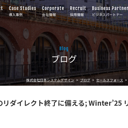
ct
Case Studies
Corporate
Recruit
Business Partne
導入事例
会社情報
採用情報
ビジネスパートナー
Blog
ブログ
株式会社日本システムデザイン
ブログ
セールスフォース
ダイレクト終了に備える; Winter’25