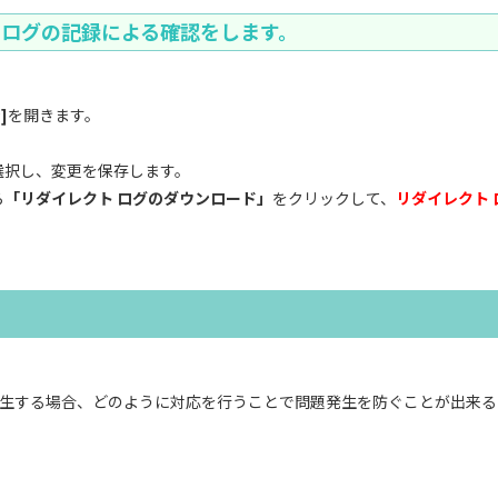
トログの記録による確認をします。
]
を開きます。
。
選択し、変更を保存します。
ら
「リダイレクト ログのダウンロード」
をクリックして、
リダイレクト
生する場合、どのように対応を行うことで問題発生を防ぐことが出来る