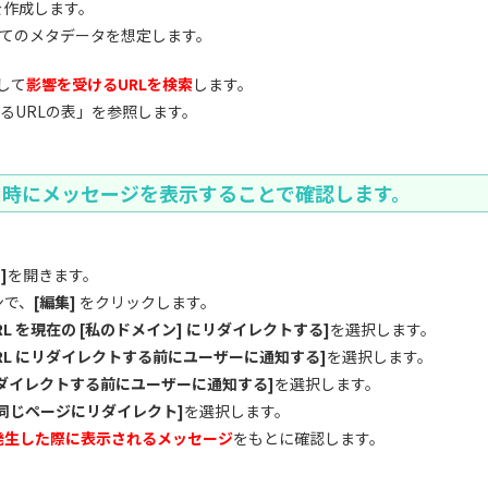
を作成します。
すべてのメタデータを想定します。
用して
影響を受けるURLを検索
します。
るURLの表」を参照します。
ト時にメッセージを表示することで確認します。
]
を開きます。
ンで、
[編集]
をクリックします。
URL を現在の [私のドメイン] にリダイレクトする]
を選択します。
 URL にリダイレクトする前にユーザーに通知する]
を選択します。
リダイレクトする前にユーザーに通知する]
を選択します。
同じページにリダイレクト]
を選択します。
発生した際に表示されるメッセージ
をもとに確認します。