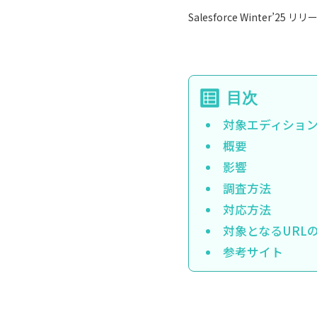
Salesforce Winter’
対象エディショ
概要
影響
調査方法
対応方法
対象となるURL
参考サイト