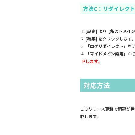
方法C：リダイレク
[設定]
より
[私のドメイン
[編集]
をクリックします
「ログリダイレクト」
を
「マイドメイン設定」
か
ドします。
対応方法
このリリース更新で問題が発
載します。