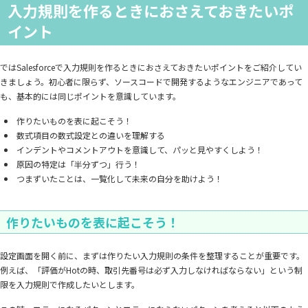
入力規則を作るときにおさえておきたいポ
イント
ではSalesforceで入力規則を作るときにおさえておきたいポイントをご紹介してい
きましょう。初心者に限らず、ソースコードで開発するようなエンジニアであって
も、基本的には同じポイントを意識しています。
作りたいものを表に起こそう！
数式項目の数式設定との違いを理解する
インデントやコメントアウトを意識して、パッと見やすくしよう！
原因の特定は「半分ずつ」行う！
つまずいたことは、一覧化して未来の自分を助けよう！
作りたいものを表に起こそう！
設定画面を開く前に、まずは作りたい入力規則の条件を整理することが重要です。
例えば、「評価がHotの時、取引先番号は必ず入力しなければならない」という制
限を入力規則で作成したいとします。