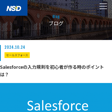
Blog
ブログ
2024.10.24
セールスフォース
Salesforceの入力規則を初心者が作る時のポイント
は？