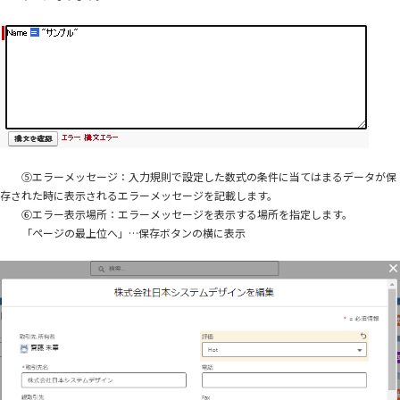
⑤エラーメッセージ：入力規則で設定した数式の条件に当てはまるデータが保
存された時に表示されるエラーメッセージを記載します。
⑥エラー表示場所：エラーメッセージを表示する場所を指定します。
「ページの最上位へ」…保存ボタンの横に表示