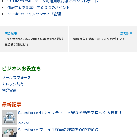
SalesforceのAI・データ利活用最前線 イベントレポート
情報共有を効率化する３つのポイント
Salesforceでインセンティブ管理
前の記事
次の記事
Dreamforce 2025 速報！Salesforce 最前
情報共有を効率化する３つのポイント
線の新発表とは？
ビジネスお役立ち
セールスフォース
ナレッジ共有
開発実績
最新記事
Salesforce セキュリティ：不審な挙動をブロック＆検知！
2026/7/8
Salesforce ファイル検索の課題をOCRで解決