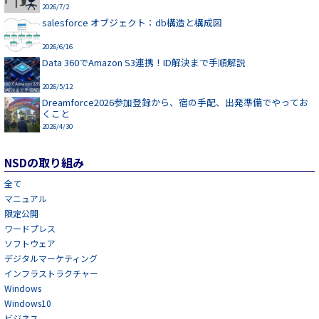
2026/7/2
salesforce オブジェクト：db構造と構成図
2026/6/16
Data 360でAmazon S3連携！ID解決まで手順解説
2026/5/12
Dreamforce2026参加登録から、宿の手配、出発準備でやってお
くこと
2026/4/30
NSDの取り組み
全て
マニュアル
限定公開
ワードプレス
ソフトウェア
デジタルマーケティング
インフラストラクチャー
Windows
Windows10
ビジネス