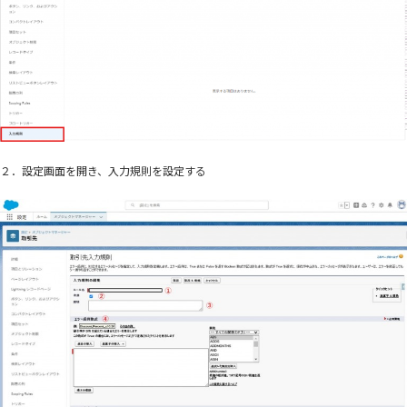
２．設定画面を開き、入力規則を設定する