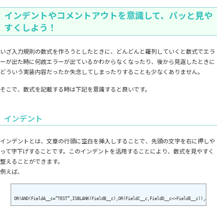
インデントやコメントアウトを意識して、パッと見や
すくしよう！
いざ入力規則の数式を作ろうとしたときに、どんどんと羅列していくと数式でエラ
ーが出た時に何故エラーが出ているかわからなくなったり、後から見返したときに
どういう実装内容だったか失念してしまったりすることも少なくありません。
そこで、数式を記載する時は下記を意識すると良いです。
インデント
インデントとは、文章の行頭に空白を挿入しすることで、先頭の文字を右に押しや
って字下げすることです。このインデントを活用することにより、数式を見やすく
整えることができます。
例えば、