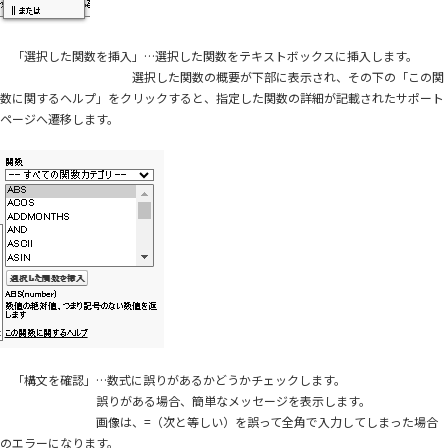
「選択した関数を挿入」…選択した関数をテキストボックスに挿入します。
選択した関数の概要が下部に表示され、その下の「この関
数に関するヘルプ」をクリックすると、指定した関数の詳細が記載されたサポート
ページへ遷移します。
「構文を確認」…数式に誤りがあるかどうかチェックします。
誤りがある場合、簡単なメッセージを表示します。
画像は、=（次と等しい）を誤って全角で入力してしまった場合
のエラーになります。