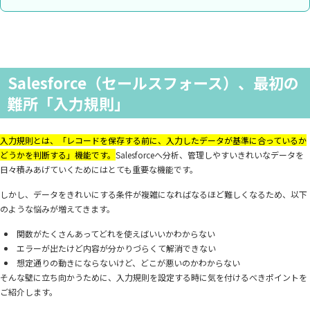
Salesforce（セールスフォース）、最初の
難所「入力規則」
入力規則とは、「レコードを保存する前に、入力したデータが基準に合っているか
どうかを判断する」機能です。
Salesforceへ分析、管理しやすいきれいなデータを
日々積みあげていくためにはとても重要な機能です。
しかし、データをきれいにする条件が複雑になればなるほど難しくなるため、以下
のような悩みが増えてきます。
関数がたくさんあってどれを使えばいいかわからない
エラーが出たけど内容が分かりづらくて解消できない
想定通りの動きにならないけど、どこが悪いのかわからない
そんな壁に立ち向かうために、入力規則を設定する時に気を付けるべきポイントを
ご紹介します。