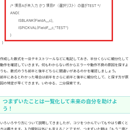
作成した数式を一旦テキストツールなどに転記しておき、半分くらいに細分化して
動作を確認していきます。何もわからない所からエラーや動作不良の原因を探すよ
りも、数式のうち前半と後半どちらに間違いがあるのかを確認しましょう。
前半にあるとわかった場合は前半をさらに前半と後半に細分化して、と探す方が原
因の特定が早くできます。いわゆる、二分探索です。
つまずいたことは一覧化して未来の自分を助けよ
う！
いろいろやり方について説明してきましたが、コツをつかんでいてもやはり躓くと
きは躓きます。入力規則以外にも言えることですが、つまずいた時は「もう二度と