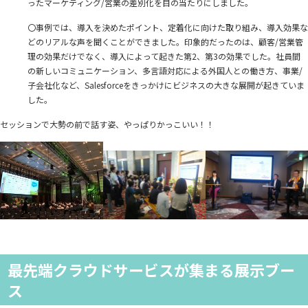
ったマーケティング/営業の差別化を目の当たりにしました。
〇事例では、導入を決めたポイント、定着化に向けた取り組み、導入効果な
どのリアルな声を聞くことができました。印象的だったのは、顧客/営業管
理の効果だけでなく、導入によって起きた第2、第3の効果でした。社員間
の新しいコミュニケーション、多言語対応による外国人との働き方、事業/
子会社化など、Salesforceをきっかけにビジネスの大きな展開が起きていま
した。
セッションで大勢の前で話す姿、やっぱりかっこいい！！
最先端クラウドサービスが集まる展示ブー
ス