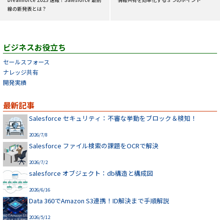
線の新発表とは？
ビジネスお役立ち
セールスフォース
ナレッジ共有
開発実績
最新記事
Salesforce セキュリティ：不審な挙動をブロック＆検知！
2026/7/8
Salesforce ファイル検索の課題をOCRで解決
2026/7/2
salesforce オブジェクト：db構造と構成図
2026/6/16
Data 360でAmazon S3連携！ID解決まで手順解説
2026/5/12