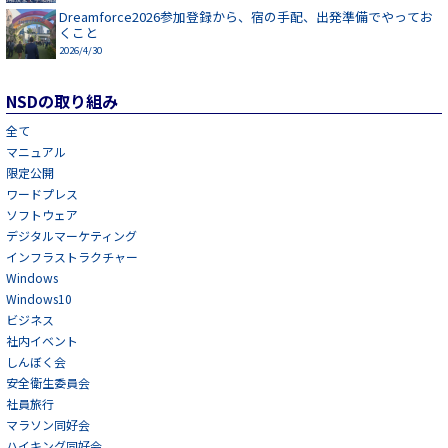
Dreamforce2026参加登録から、宿の手配、出発準備でやってお
くこと
2026/4/30
NSDの取り組み
全て
マニュアル
限定公開
ワードプレス
ソフトウェア
デジタルマーケティング
インフラストラクチャー
Windows
Windows10
ビジネス
社内イベント
しんぼく会
安全衛生委員会
社員旅行
マラソン同好会
ハイキング同好会