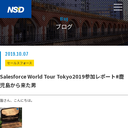
Blog
ブログ
2019.10.07
セールスフォース
Salesforce World Tour Tokyo2019参加レポート#鹿
児島から来た男
皆さん、こんにちは。