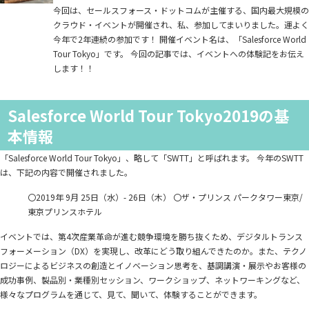
今回は、セールスフォース・ドットコムが主催する、国内最大規模の
クラウド・イベントが開催され、私、参加してまいりました。運よく
今年で2年連続の参加です！ 開催イベント名は、「Salesforce World
Tour Tokyo」です。 今回の記事では、イベントへの体験記をお伝え
します！！
Salesforce World Tour Tokyo2019の基
本情報
「Salesforce World Tour Tokyo」、略して「SWTT」と呼ばれます。 今年のSWTT
は、下記の内容で開催されました。
〇2019年 9月 25日（水）- 26日（木） 〇ザ・プリンス パークタワー東京/
東京プリンスホテル
イベントでは、第4次産業革命が進む競争環境を勝ち抜くため、デジタルトランス
フォーメーション（DX）を実現し、改革にどう取り組んできたのか。また、テクノ
ロジーによるビジネスの創造とイノベーション思考を、基調講演・展示やお客様の
成功事例、製品別・業種別セッション、ワークショップ、ネットワーキングなど、
様々なプログラムを通じて、見て、聞いて、体験することができます。