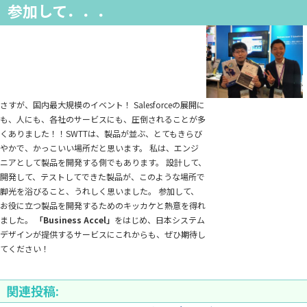
参加して．．．
さすが、国内最大規模のイベント！ Salesforceの展開に
も、人にも、各社のサービスにも、圧倒されることが多
くありました！！SWTTは、製品が並ぶ、とてもきらび
やかで、かっこいい場所だと思います。 私は、エンジ
ニアとして製品を開発する側でもあります。 設計して、
開発して、テストしてできた製品が、このような場所で
脚光を浴びること、うれしく思いました。 参加して、
お役に立つ製品を開発するためのキッカケと熱意を得れ
ました。
「Business Accel」
をはじめ、日本システム
デザインが提供するサービスにこれからも、ぜひ期待し
てください！
関連投稿: