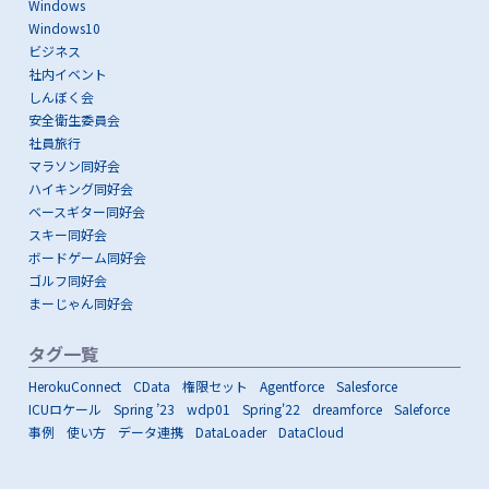
Windows
Windows10
ビジネス
社内イベント
しんぼく会
安全衛生委員会
社員旅行
マラソン同好会
ハイキング同好会
ベースギター同好会
スキー同好会
ボードゲーム同好会
ゴルフ同好会
まーじゃん同好会
タグ一覧
HerokuConnect
CData
権限セット
Agentforce
Salesforce
ICUロケール
Spring ’23
wdp01
Spring'22
dreamforce
Saleforce
事例
使い方
データ連携
DataLoader
DataCloud