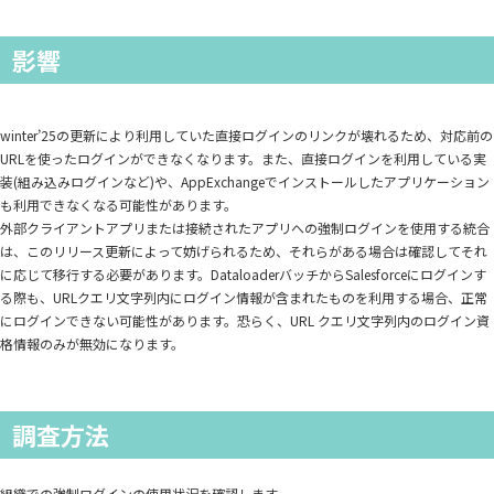
影響
winter’25の更新により利用していた直接ログインのリンクが壊れるため、対応前の
URLを使ったログインができなくなります。また、直接ログインを利用している実
装(組み込みログインなど)や、AppExchangeでインストールしたアプリケーション
も利用できなくなる可能性があります。
外部クライアントアプリまたは接続されたアプリへの強制ログインを使用する統合
は、このリリース更新によって妨げられるため、それらがある場合は確認してそれ
に応じて移行する必要があります。DataloaderバッチからSalesforceにログインす
る際も、URLクエリ文字列内にログイン情報が含まれたものを利用する場合、正常
にログインできない可能性があります。恐らく、URL クエリ文字列内のログイン資
格情報のみが無効になります。
調査方法
組織での強制ログインの使用状況を確認します。