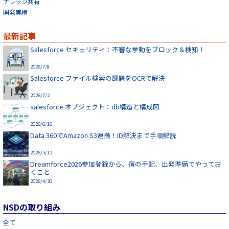
ナレッジ共有
開発実績
最新記事
Salesforce セキュリティ：不審な挙動をブロック＆検知！
2026/7/8
Salesforce ファイル検索の課題をOCRで解決
2026/7/2
salesforce オブジェクト：db構造と構成図
2026/6/16
Data 360でAmazon S3連携！ID解決まで手順解説
2026/5/12
Dreamforce2026参加登録から、宿の手配、出発準備でやってお
くこと
2026/4/30
NSDの取り組み
全て