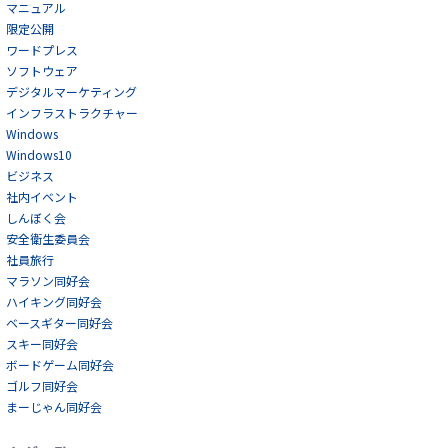
マニュアル
限定公開
ワードプレス
ソフトウェア
デジタルマーケティング
インフラストラクチャー
Windows
Windows10
ビジネス
社内イベント
しんぼく会
安全衛生委員会
社員旅行
マラソン同好会
ハイキング同好会
ベースギター同好会
スキー同好会
ボードゲーム同好会
ゴルフ同好会
まーじゃん同好会