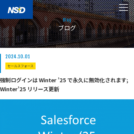
Blog
ブログ
2024.10.01
セールスフォース
強制ログインは Winter ’25 で永久に無効化されます;
Winter’25 リリース更新