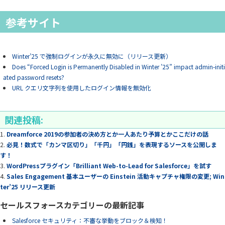
参考サイト
Winter’25 で強制ログインが永久に無効に（リリース更新）
Does “Forced Login is Permanently Disabled in Winter ’25” impact admin-initi
ated password resets?
URL クエリ文字列を使用したログイン情報を無効化
関連投稿:
Dreamforce 2019の参加者の決め方とか一人あたり予算とかここだけの話
必見！数式で「カンマ区切り」「千円」「円銭」を表現するソースを公開しま
す！
WordPressプラグイン「Brilliant Web-to-Lead for Salesforce」を試す
Sales Engagement 基本ユーザーの Einstein 活動キャプチャ権限の変更; Win
ter’25 リリース更新
セールスフォースカテゴリーの最新記事
Salesforce セキュリティ：不審な挙動をブロック＆検知！