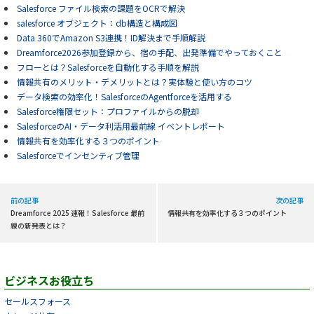
Salesforce ファイル検索の課題をOCRで解決
salesforce オブジェクト：db構造と構成図
Data 360でAmazon S3連携！ID解決まで手順解説
Dreamforce2026参加登録から、宿の手配、出発準備でやっておくこと
フローとは？Salesforceを自動化する手順を解説
情報共有のメリット・デメリットとは？実体験と使い方のコツ
データ検索の効率化！SalesforceのAgentforceを活用する
Salesforce権限セット：プロファイルからの脱却
SalesforceのAI・データ利活用最前線 イベントレポート
情報共有を効率化する３つのポイント
Salesforceでインセンティブ管理
前の記事
次の記事
Dreamforce 2025 速報！Salesforce 最前
情報共有を効率化する３つのポイント
線の新発表とは？
ビジネスお役立ち
セールスフォース