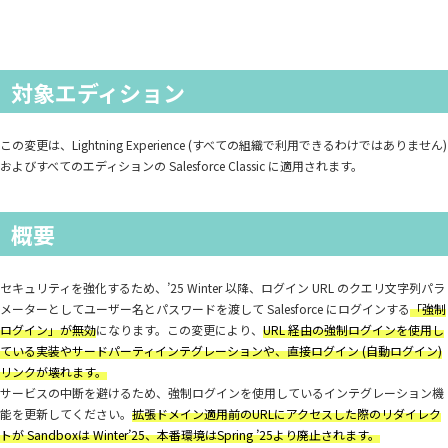
対象エディション
この変更は、Lightning Experience (すべての組織で利用できるわけではありません)
およびすべてのエディションの Salesforce Classic に適用されます。
概要
セキュリティを強化するため、’25 Winter 以降、ログイン URL のクエリ文字列パラ
メーターとしてユーザー名とパスワードを渡して Salesforce にログインする
「強制
ログイン」が無効
になります。この変更により、
URL 経由の強制ログインを使用し
ている実装やサードパーティインテグレーションや、直接ログイン (自動ログイン)
リンクが壊れます。
サービスの中断を避けるため、強制ログインを使用しているインテグレーション機
能を更新してください。
拡張ドメイン適用前のURLにアクセスした際のリダイレク
トが Sandboxは Winter’25、本番環境はSpring ’25より廃止されます。