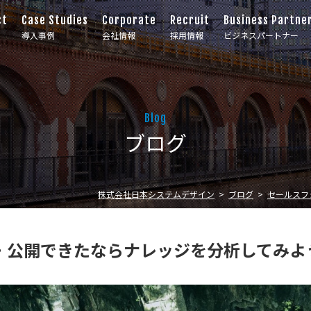
ct
Case Studies
Corporate
Recruit
Business Partne
導入事例
会社情報
採用情報
ビジネスパートナー
Blog
ブログ
株式会社日本システムデザイン
ブログ
セールスフ
・公開できたならナレッジを分析してみよ