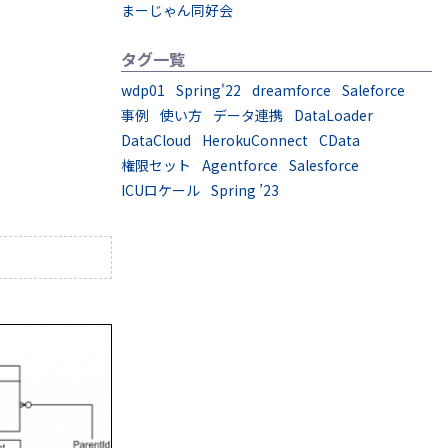
まーじゃん同好会
タグ一覧
wdp01
Spring'22
dreamforce
Saleforce
事例
使い方
データ連携
DataLoader
DataCloud
HerokuConnect
CData
権限セット
Agentforce
Salesforce
ICUロケール
Spring ’23