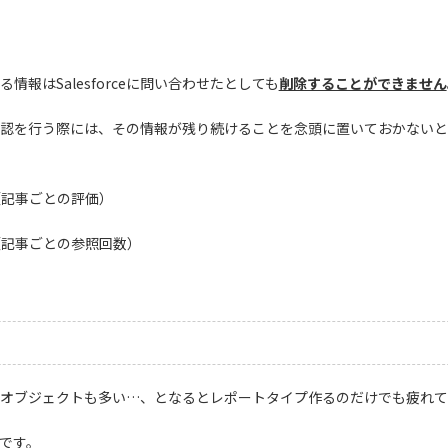
報はSalesforceに問い合わせたとしても
削除することができません
認を行う際には、その情報が残り続けることを念頭に置いておかないと
Stat（記事ごとの評価）
Stat（記事ごとの参照回数）
オブジェクトも多い…、となるとレポートタイプ作るのだけでも疲れて
 です。