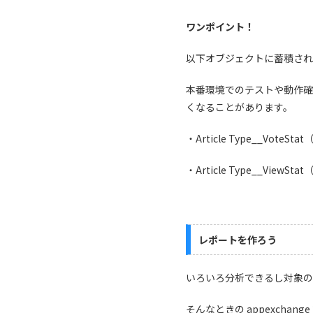
ワンポイント！
以下オブジェクトに蓄積される情
本番環境でのテストや動作確
くなることがあります。
・Article Type__Vote
・Article Type__View
レポートを作ろう
いろいろ分析できるし対象の
そんなときの appexchange