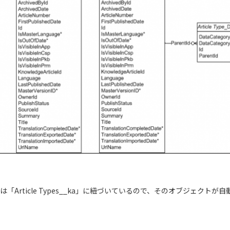
Article Types__ka」に紐づいているので、そのオブジェクトが