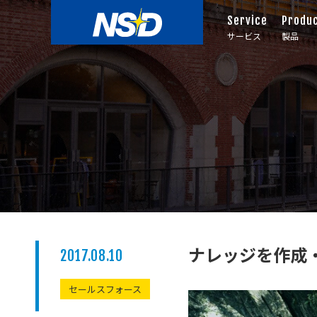
Service
Produ
サービス
製品
ナレッジを作成
2017.08.10
セールスフォース