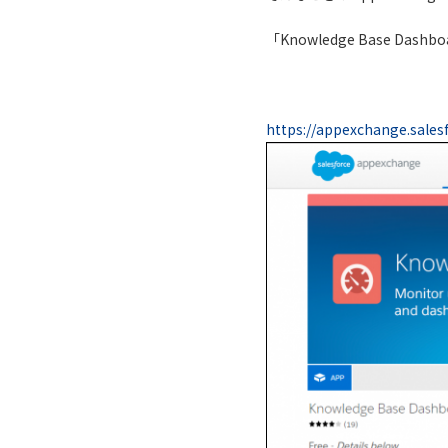
「Knowledge Base Dashbo
https://appexchange.sales