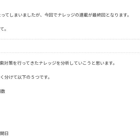
ってしまいましたが、今回でナレッジの連載が最終回となります。
て。
索対策を行ってきたナレッジを分析していこうと思います。
く分けて以下の５つです。
回数
開日