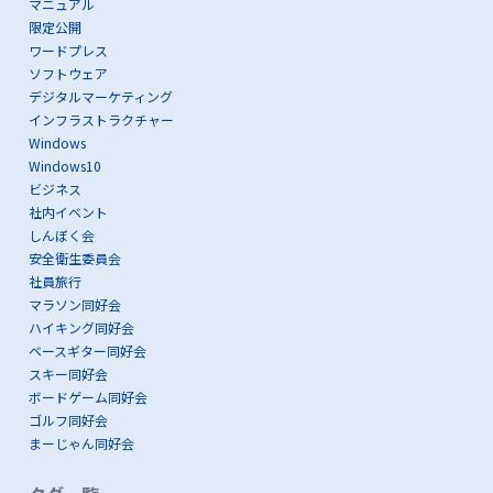
マニュアル
限定公開
ワードプレス
ソフトウェア
デジタルマーケティング
インフラストラクチャー
Windows
Windows10
ビジネス
社内イベント
しんぼく会
安全衛生委員会
社員旅行
マラソン同好会
ハイキング同好会
ベースギター同好会
スキー同好会
ボードゲーム同好会
ゴルフ同好会
まーじゃん同好会