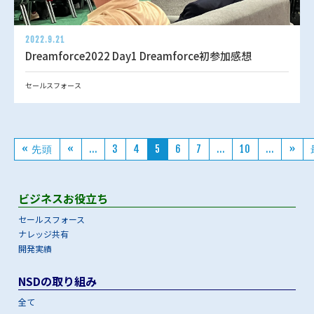
2022.9.21
Dreamforce2022 Day1 Dreamforce初参加感想
セールスフォース
« 先頭
«
...
3
4
5
6
7
...
10
...
»
ビジネスお役立ち
セールスフォース
ナレッジ共有
開発実績
NSDの取り組み
全て