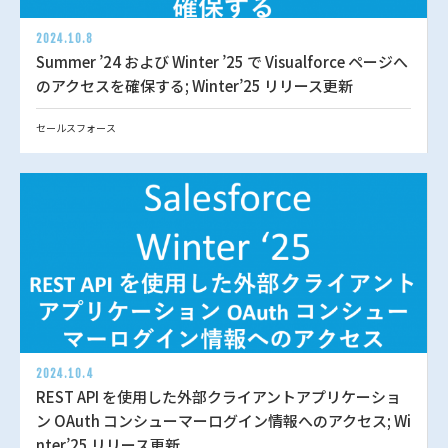
2024.10.8
Summer ’24 および Winter ’25 で Visualforce ページへ
のアクセスを確保する; Winter’25 リリース更新
セールスフォース
2024.10.4
REST API を使用した外部クライアントアプリケーショ
ン OAuth コンシューマーログイン情報へのアクセス; Wi
nter’25 リリース更新