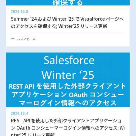
2024.10.8
Summer ’24 および Winter ’25 で Visualforce ページへ
のアクセスを確保する; Winter’25 リリース更新
セールスフォース
2024.10.4
REST API を使用した外部クライアントアプリケーショ
ン OAuth コンシューマーログイン情報へのアクセス; Wi
nter’25 リリース更新