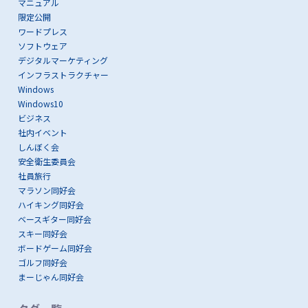
マニュアル
限定公開
ワードプレス
ソフトウェア
デジタルマーケティング
インフラストラクチャー
Windows
Windows10
ビジネス
社内イベント
しんぼく会
安全衛生委員会
社員旅行
マラソン同好会
ハイキング同好会
ベースギター同好会
スキー同好会
ボードゲーム同好会
ゴルフ同好会
まーじゃん同好会