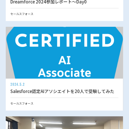
Dreamforce 2024参加レポート～Day0
セールスフォース
2024.5.2
Salesforce認定AIアソシエイトを20人で受験してみた
セールスフォース