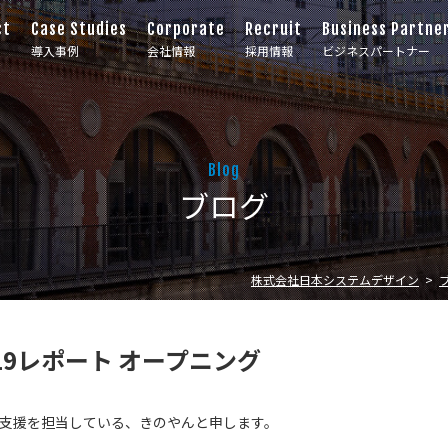
ct
Case Studies
Corporate
Recruit
Business Partne
導入事例
会社情報
採用情報
ビジネスパートナー
Blog
ブログ
株式会社日本システムデザイン
2019レポート オープニング
e導入支援を担当している、きのやんと申します。