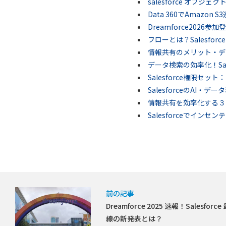
salesforce オブジ
Data 360でAmazon
Dreamforce202
フローとは？Salesfo
情報共有のメリット・デ
データ検索の効率化！Sales
Salesforce権限セ
SalesforceのAI・
情報共有を効率化する３
Salesforceでインセ
前の記事
Dreamforce 2025 速報！Salesforce
線の新発表とは？