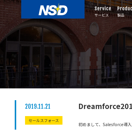
Service
Produ
サービス
製品
Dreamforce
2019.11.21
セールスフォース
初めまして、Salesforc