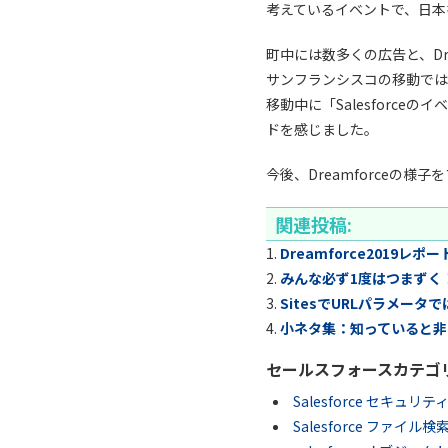
考えているイベントで、日本
町中には数多くの広告と、Dr
サンフランシスコの移動では
移動中に「Salesforc
ドを感じました。
今後、Dreamforceの
関連投稿:
Dreamforce2019レポ
みんな必ず1度はつまずく！Tr
SitesでURLパラメータ
小ネタ集：知っていると非常
セールスフォースカテゴ
Salesforce セキ
Salesforce ファイ