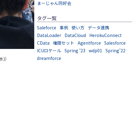
まーじゃん同好会
タグ一覧
Saleforce
事例
使い方
データ連携
DataLoader
DataCloud
HerokuConnect
CData
権限セット
Agentforce
Salesforce
ICUロケール
Spring ’23
wdp01
Spring'22
dreamforce
水)）