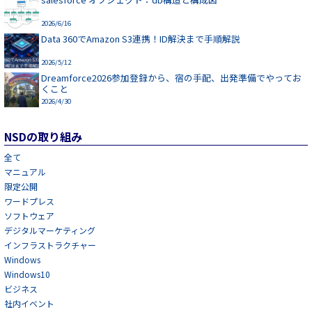
2026/6/16
Data 360でAmazon S3連携！ID解決まで手順解説
2026/5/12
Dreamforce2026参加登録から、宿の手配、出発準備でやってお
くこと
2026/4/30
NSDの取り組み
全て
マニュアル
限定公開
ワードプレス
ソフトウェア
デジタルマーケティング
インフラストラクチャー
Windows
Windows10
ビジネス
社内イベント