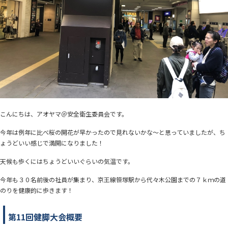
こんにちは、アオヤマ＠安全衛生委員会です。
今年は例年に比べ桜の開花が早かったので見れないかな～と思っていましたが、ち
ょうどいい感じで満開になりました！
天候も歩くにはちょうどいいぐらいの気温です。
今年も３０名前後の社員が集まり、京王線笹塚駅から代々木公園までの７ｋｍの道
のりを健康的に歩きます！
第11回健脚大会概要