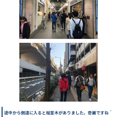
途中から側道に入ると桜並木がありました。奇麗ですね＾