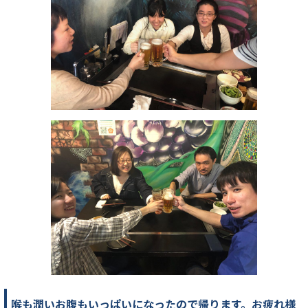
喉も潤いお腹もいっぱいになったので帰ります。お疲れ様