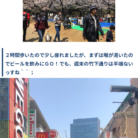
２時間歩いたので少し疲れましたが、まずは喉が渇いたの
でビールを飲みにＧＯ！でも、週末の竹下通りは半端ない
っすね＾＾；