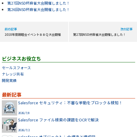
第27回NSD杯麻雀大会開催しました！
第26回NSD杯麻雀大会開催しました！
前の記事
次の記事
2018年度親睦会イベントＢＢＱ大会開催
第27回NSD杯麻雀大会開催しました！
ビジネスお役立ち
セールスフォース
ナレッジ共有
開発実績
最新記事
Salesforce セキュリティ：不審な挙動をブロック＆検知！
2026/7/8
Salesforce ファイル検索の課題をOCRで解決
2026/7/2
salesforce オブジェクト：db構造と構成図