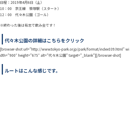
日程：2019年4月6日（土）
10：00 京王線 笹塚駅（スタート）
12：00 代々木公園（ゴール）
※終わった後は有志で飲み会です！
代々木公園の詳細はこちらをクリック
[browser-shot url=”http://www.tokyo-park.or.jp/park/format/index039.html” wi
dth=”900″ height=”675″ alt=”代々木公園” target=”_blank”][/browser-shot]
ルートはこんな感じです。