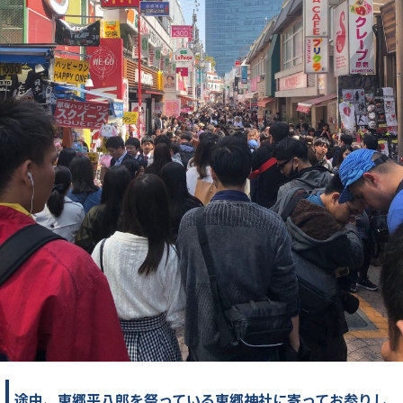
途中、東郷平八郎を祭っている東郷神社に寄ってお参りし