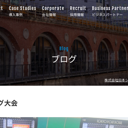
ct
Case Studies
Corporate
Recruit
Business Partne
導入事例
会社情報
採用情報
ビジネスパートナー
Blog
ブログ
株式会社日本
グ大会