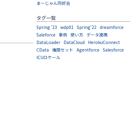
まーじゃん同好会
タグ一覧
Spring ’23
wdp01
Spring'22
dreamforce
Saleforce
事例
使い方
データ連携
DataLoader
DataCloud
HerokuConnect
CData
権限セット
Agentforce
Salesforce
ICUロケール