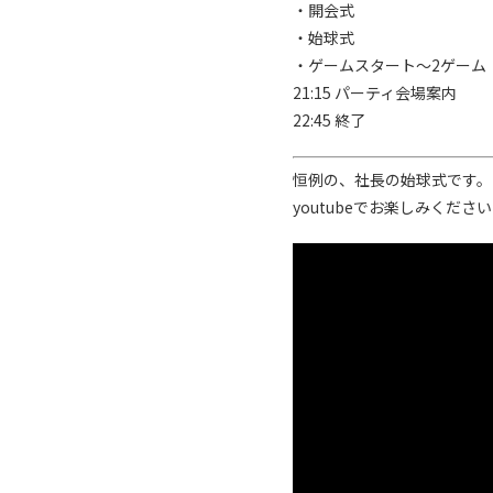
・開会式
・始球式
・ゲームスタート～2ゲーム
21:15 パーティ会場案内
22:45 終了
恒例の、社長の始球式です。
youtubeでお楽しみくださ