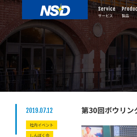
Service
Produ
サービス
製品
第30回ボウリン
2019.07.12
社内イベント
しんぼく会