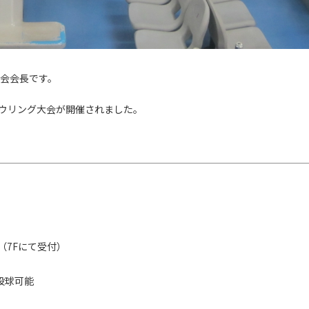
会会長です。
SDボウリング大会が開催されました。
合（7Fにて受付）
投球可能