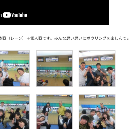
体戦（レーン）＋個人戦です。みんな思い思いにボウリングを楽しんでいま