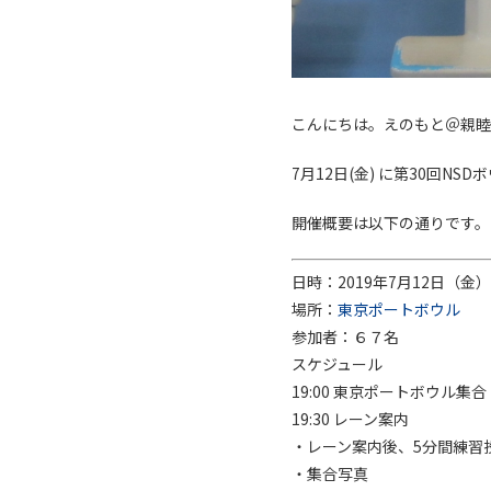
こんにちは。えのもと＠親睦
7月12日(金) に第30回N
開催概要は以下の通りです。
日時：2019年7月12日（金）
場所：
東京ポートボウル
参加者：６７名
スケジュール
19:00 東京ポートボウル集
19:30 レーン案内
・レーン案内後、5分間練習
・集合写真