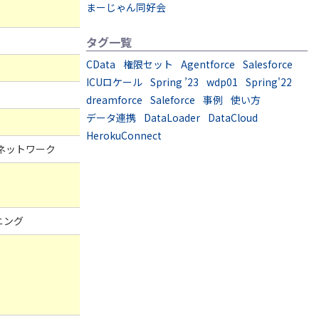
まーじゃん同好会
タグ一覧
CData
権限セット
Agentforce
Salesforce
ICUロケール
Spring ’23
wdp01
Spring'22
dreamforce
Saleforce
事例
使い方
データ連携
DataLoader
DataCloud
HerokuConnect
ネットワーク
)
ニング