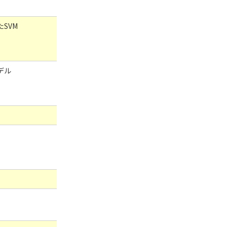
SVM
デル