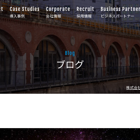
ct
Case Studies
Corporate
Recruit
Business Partne
導入事例
会社情報
採用情報
ビジネスパートナー
Blog
ブログ
株式会