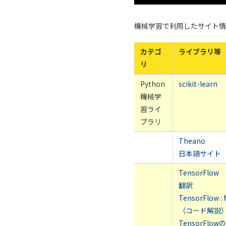
機械学習で利用したサイト情
カテゴ
ライブラリ等
リ
Python
scikit-learn
機械学
習ライ
ブラリ
Theano
日本語サイト
TensorFlow
翻訳
TensorFlow
（コード解説
TensorFl