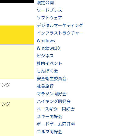
限定公開
ワードプレス
ソフトウェア
デジタルマーケティング
インフラストラクチャー
Windows
Windows10
ビジネス
社内イベント
しんぼく会
安全衛生委員会
ニング
社員旅行
マラソン同好会
ハイキング同好会
ニング
ベースギター同好会
スキー同好会
ボードゲーム同好会
ゴルフ同好会