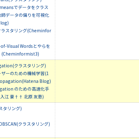
h k-meansでデータをクラス
教師データの偏りを可視化
log)
n: クラスタリング(Cheminfor
of-Visual Wordsとやらを
heminformist3)
opagation(クラスタリング)
ザーのための機械学習(1
ropagation(Hatena Blog)
ropagation のための高速化手
 入江 豪†† 北原 友恵)
ラスタリング)
rnでDBSCAN(クラスタリング)