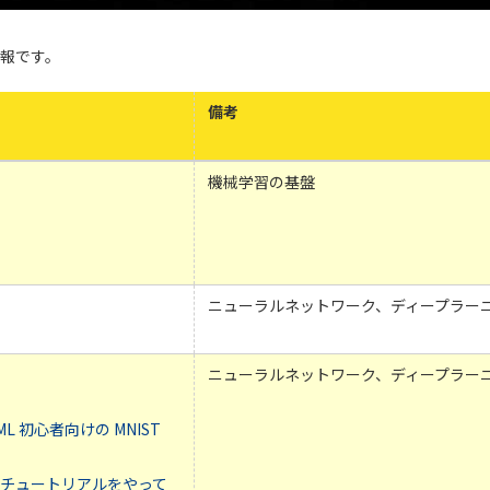
報です。
備考
機械学習の基盤
ニューラルネットワーク、ディープラー
ニューラルネットワーク、ディープラー
 : ML 初心者向けの MNIST
）
owのチュートリアルをやって