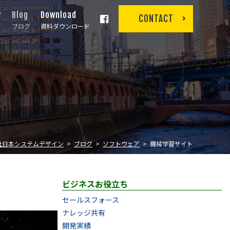
r
Blog
Download
CONTACT
ブログ
資料ダウンロード
社日本システムデザイン
ブログ
ソフトウェア
機械学習サイト
ビジネスお役立ち
セールスフォース
ナレッジ共有
開発実績