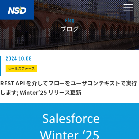
Blog
ブログ
2024.10.08
セールスフォース
REST API を介してフローをユーザコンテキストで実行
します; Winter’25 リリース更新