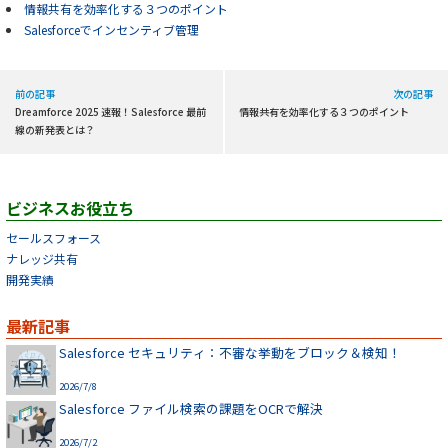
情報共有を効率化する３つのポイント
Salesforceでインセンティブ管理
前の記事
次の記事
Dreamforce 2025 速報！Salesforce 最前
情報共有を効率化する３つのポイント
線の新発表とは？
ビジネスお役立ち
セールスフォース
ナレッジ共有
開発実績
最新記事
Salesforce セキュリティ：不審な挙動をブロック＆検知！
2026/7/8
Salesforce ファイル検索の課題をOCRで解決
2026/7/2