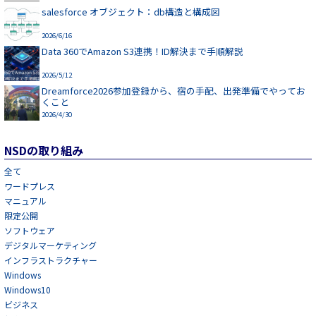
salesforce オブジェクト：db構造と構成図
2026/6/16
Data 360でAmazon S3連携！ID解決まで手順解説
2026/5/12
Dreamforce2026参加登録から、宿の手配、出発準備でやってお
くこと
2026/4/30
NSDの取り組み
全て
ワードプレス
マニュアル
限定公開
ソフトウェア
デジタルマーケティング
インフラストラクチャー
Windows
Windows10
ビジネス