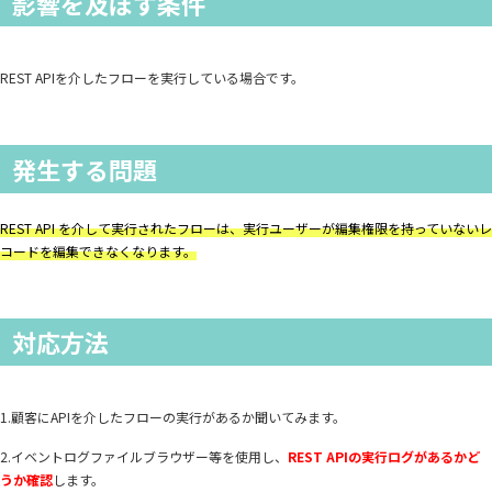
影響を及ぼす条件
REST APIを介したフローを実行している場合です。
発生する問題
REST API を介して実行されたフローは、実行ユーザーが編集権限を持っていないレ
コードを編集できなくなります。
対応方法
1.顧客にAPIを介したフローの実行があるか聞いてみます。
2.イベントログファイルブラウザー等を使用し、
REST APIの実行ログがあるかど
うか確認
します。