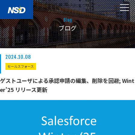
Blog
ブログ
2024.10.08
セールスフォース
ゲストユーザによる承認申請の編集、削除を回避; Wint
er’25 リリース更新