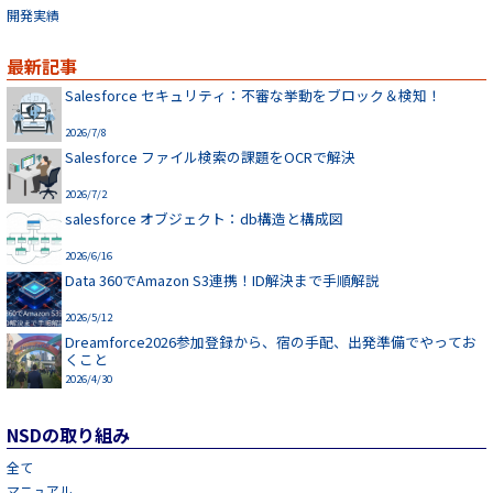
開発実績
最新記事
Salesforce セキュリティ：不審な挙動をブロック＆検知！
2026/7/8
Salesforce ファイル検索の課題をOCRで解決
2026/7/2
salesforce オブジェクト：db構造と構成図
2026/6/16
Data 360でAmazon S3連携！ID解決まで手順解説
2026/5/12
Dreamforce2026参加登録から、宿の手配、出発準備でやってお
くこと
2026/4/30
NSDの取り組み
全て
マニュアル