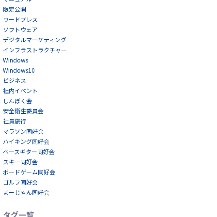
限定公開
ワードプレス
ソフトウェア
デジタルマーケティング
インフラストラクチャー
Windows
Windows10
ビジネス
社内イベント
しんぼく会
安全衛生委員会
社員旅行
マラソン同好会
ハイキング同好会
ベースギター同好会
スキー同好会
ボードゲーム同好会
ゴルフ同好会
まーじゃん同好会
タグ一覧