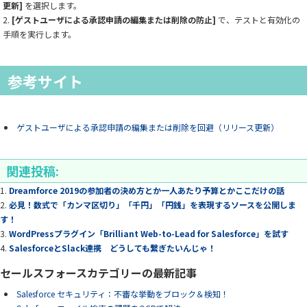
更新]
を選択します。
[ゲストユーザによる承認申請の編集または削除の防止]
で、テストと有効化の
手順を実行します。
参考サイト
ゲストユーザによる承認申請の編集または削除を回避（リリース更新）
関連投稿:
Dreamforce 2019の参加者の決め方とか一人あたり予算とかここだけの話
必見！数式で「カンマ区切り」「千円」「円銭」を表現するソースを公開しま
す！
WordPressプラグイン「Brilliant Web-to-Lead for Salesforce」を試す
SalesforceとSlack連携 どうしても繋ぎたいんじゃ！
セールスフォースカテゴリーの最新記事
Salesforce セキュリティ：不審な挙動をブロック＆検知！