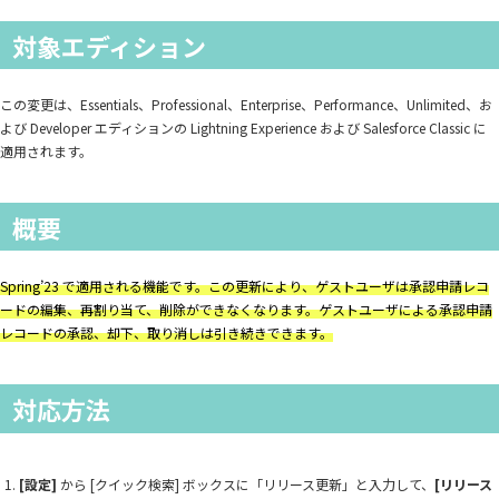
対象エディション
この変更は、Essentials、Professional、Enterprise、Performance、Unlimited、お
よび Developer エディションの Lightning Experience および Salesforce Classic に
適用されます。
概要
Spring’23 で適用される機能です。この更新により、ゲストユーザは承認申請レコ
ードの編集、再割り当て、削除ができなくなります。ゲストユーザによる承認申請
レコードの承認、却下、取り消しは引き続きできます。
対応方法
[設定]
から [クイック検索] ボックスに「リリース更新」と入力して、
[リリース