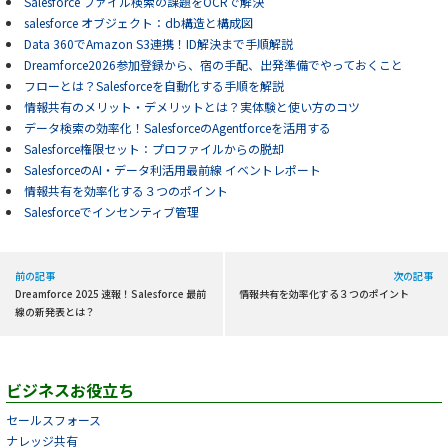
Salesforce ファイル検索の課題をOCRで解決
salesforce オブジェクト：db構造と構成図
Data 360でAmazon S3連携！ID解決まで手順解説
Dreamforce2026参加登録から、宿の手配、出発準備でやっておくこと
フローとは？Salesforceを自動化する手順を解説
情報共有のメリット・デメリットとは？実体験と使い方のコツ
データ検索の効率化！SalesforceのAgentforceを活用する
Salesforce権限セット：プロファイルからの脱却
SalesforceのAI・データ利活用最前線 イベントレポート
情報共有を効率化する３つのポイント
Salesforceでインセンティブ管理
前の記事
次の記事
Dreamforce 2025 速報！Salesforce 最前
情報共有を効率化する３つのポイント
線の新発表とは？
ビジネスお役立ち
セールスフォース
ナレッジ共有