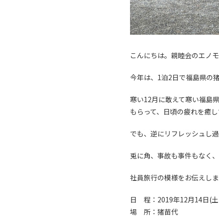
こんにちは。親睦会のエノモ
今年は、1泊2日で福島県の
寒い12月に敢えて寒い福島
もらって、日頃の疲れを癒し
でも、逆にリフレッシュし過
兎に角、事故も事件もなく、
社員旅行の模様をお伝えしま
日 程：2019年12月14日(土)
場 所：猪苗代