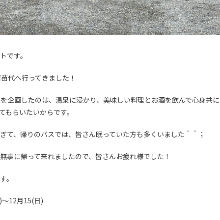
トです。
猪苗代へ行ってきました！
県を企画したのは、温泉に浸かり、美味しい料理とお酒を飲んで心身共
てもらいたいからです。
ぎて、帰りのバスでは、皆さん眠っていた方も多くいました＾＾；
無事に帰って来れましたので、皆さんお疲れ様でした！
す。
～12月15(日)