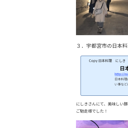
３．宇都宮市の日本料
Copy 日本料理 にし
日本
http://n
日本料理
い事など
にしきさんにて、美味しい豚
ご馳走様でした！