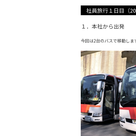
社員旅行１日目（2019
１．本社から出発
今回は2台のバスで移動しま