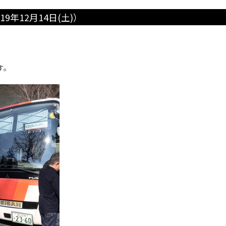
年12月14日(土)）
す。