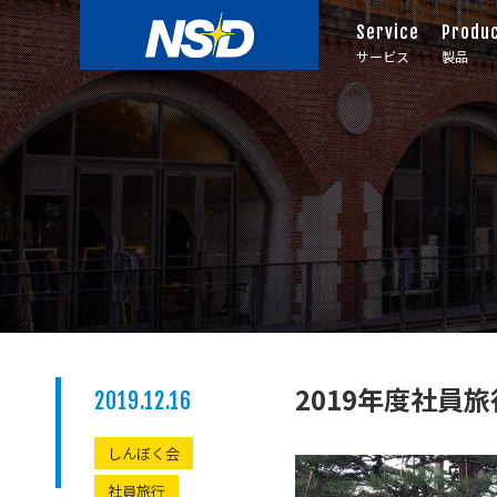
Service
Produ
サービス
製品
2019年度社員
2019.12.16
しんぼく会
社員旅行