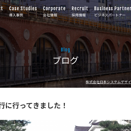
ct
Case Studies
Corporate
Recruit
Business Partne
導入事例
会社情報
採用情報
ビジネスパートナー
Blog
ブログ
株式会社日本システムデザ
旅行に行ってきました！