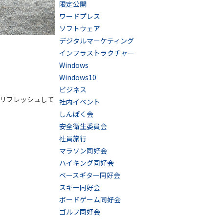
限定公開
ワードプレス
ソフトウェア
デジタルマーケティング
インフラストラクチャー
Windows
Windows10
ビジネス
にリフレッシュして
社内イベント
しんぼく会
安全衛生委員会
社員旅行
マラソン同好会
ハイキング同好会
ベースギター同好会
スキー同好会
ボードゲーム同好会
ゴルフ同好会