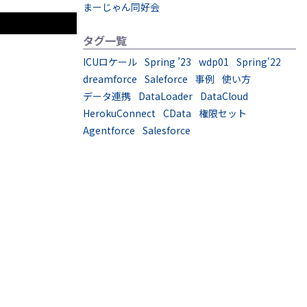
まーじゃん同好会
タグ一覧
ICUロケール
Spring ’23
wdp01
Spring'22
dreamforce
Saleforce
事例
使い方
データ連携
DataLoader
DataCloud
HerokuConnect
CData
権限セット
Agentforce
Salesforce