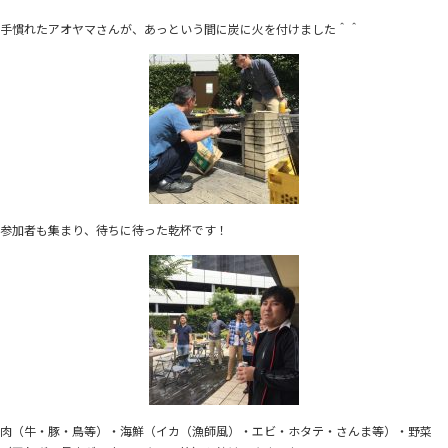
手慣れたアオヤマさんが、あっという間に炭に火を付けました＾＾
参加者も集まり、待ちに待った乾杯です！
肉（牛・豚・鳥等）・海鮮（イカ（漁師風）・エビ・ホタテ・さんま等）・野菜