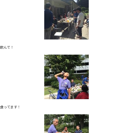
飲んで！
食ってます！