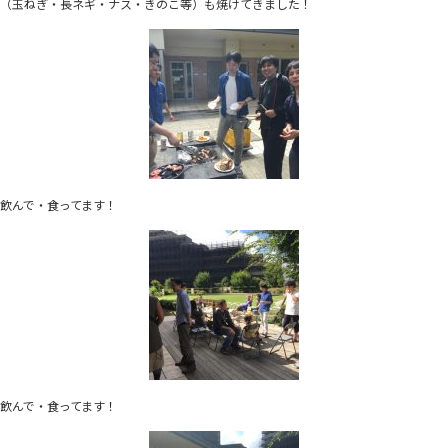
（玉ねぎ・長ネギ・ナス・きのこ等）も焼けてきました！
飲んで・食ってます！
飲んで・食ってます！