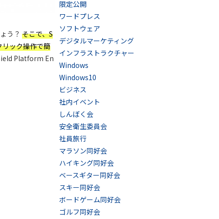
限定公開
ワードプレス
ソフトウェア
でしょう？
そこで、S
デジタルマーケティング
と、クリック操作で簡
インフラストラクチャー
 Platform En
Windows
Windows10
ビジネス
社内イベント
しんぼく会
安全衛生委員会
社員旅行
マラソン同好会
ハイキング同好会
ベースギター同好会
スキー同好会
ボードゲーム同好会
ゴルフ同好会