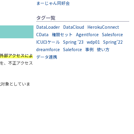
まーじゃん同好会
タグ一覧
DataLoader
DataCloud
HerokuConnect
CData
権限セット
Agentforce
Salesforce
ICUロケール
Spring ’23
wdp01
Spring'22
dreamforce
Saleforce
事例
使い方
正な外部アクセスによ
データ連携
を、不正アクセス
化対象としていま