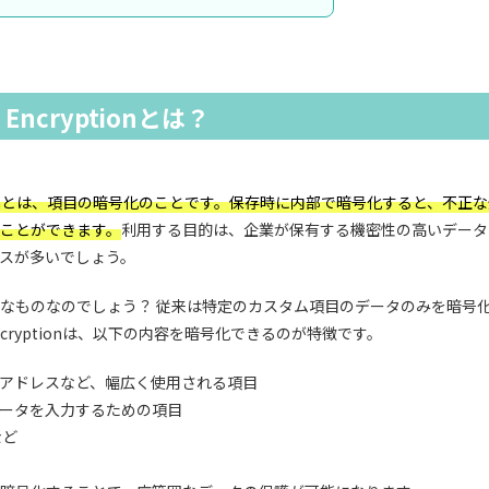
rm Encryptionとは？
Encryptionとは、項目の暗号化のことです。保存時に内部で暗号化すると、不
ことができます。
利用する目的は、企業が保有する機密性の高いデータ
スが多いでしょう。
なものなのでしょう？ 従来は特定のカスタム項目のデータのみを暗号
rm Encryptionは、以下の内容を暗号化できるのが特徴です。
アドレスなど、幅広く使用される項目
ータを入力するための項目
など