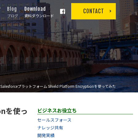
r
Blog
Download
CONTACT
ブログ
資料ダウンロード
Salesforceプラットフォーム Shield Platform Encryptionを使ってみた
ionを使っ
ビジネスお役立ち
セールスフォース
ナレッジ共有
開発実績