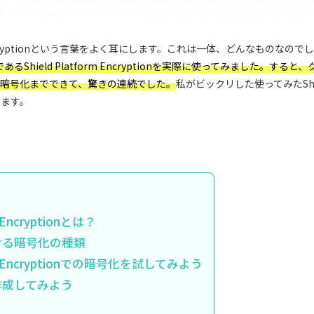
rm Encryptionという言葉をよく耳にします。これは一体、どんなものなの
であるShield Platform Encryptionを実際に使ってみました。する
暗号化までできて、驚きの連続でした。
私がビックリした使ってみたShield
します。
m Encryptionとは？
における暗号化の種類
form Encryptionでの暗号化を試してみよう
作成してみよう