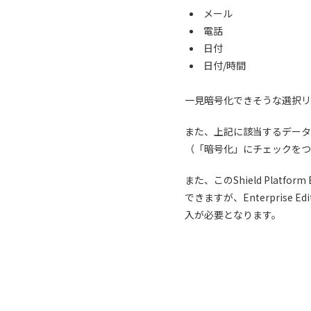
メール
電話
日付
日付/時間
一見暗号化できそうな選択リ
また、上記に該当するデータ
（「暗号化」にチェックをつ
また、このShield Platfor
できますが、Enterprise Edit
入が必要となります。