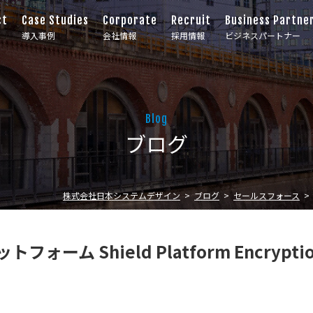
ct
Case Studies
Corporate
Recruit
Business Partne
導入事例
会社情報
採用情報
ビジネスパートナー
Blog
ブログ
株式会社日本システムデザイン
ブログ
セールスフォース
ットフォーム Shield Platform Encrypt