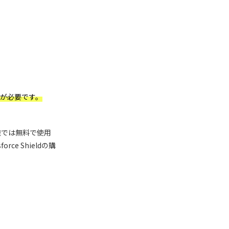
が必要です。
n 組織では無料で使用
force Shieldの購