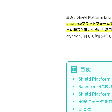
最近、Shield Platfo
alesforceプラットフォーム
単に暗号化鍵の生成から項目
cryption、詳しく解説いた
Shield Platfor
Salesforce
Shield Plat
実際にデータを
まとめ