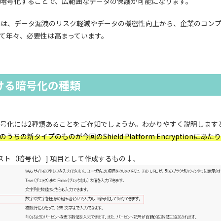
暗号化することで、広範囲なデータの保護が可能になります。
Encryptionは、データ漏洩のリスク軽減やデータの機密性向上から、企業のコ
て年々、必要性は高まっています。
における暗号化の種類
おける暗号化には2種類あることをご存知でしょうか。わかりやすく説明します
の新タイプのものが今回のShield Platform Encryptionにあた
スト（暗号化）] 項目として作成するもの↓、