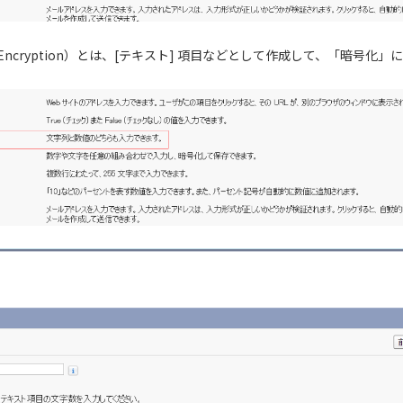
form Encryption）とは、[テキスト] 項目などとして作成して、「暗号