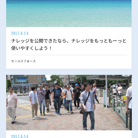
2017.6.14
ナレッジを公開できたなら、ナレッジをもっともーっと
使いやすくしよう！
セールスフォース
2017.6.14