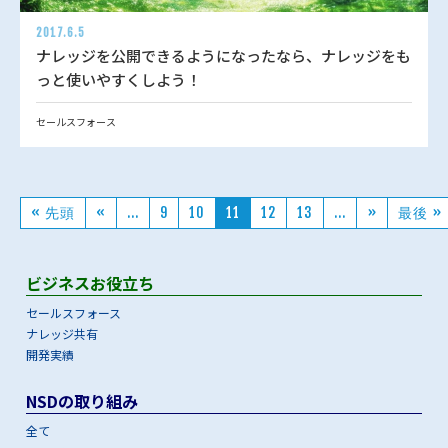
2017.6.5
ナレッジを公開できるようになったなら、ナレッジをも
っと使いやすくしよう！
セールスフォース
« 先頭
«
...
9
10
11
12
13
...
»
最後 »
ビジネスお役立ち
セールスフォース
ナレッジ共有
開発実績
NSDの取り組み
全て