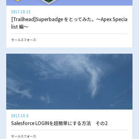
2017.10.12
[Trailhead]Superbadge をとってみた。～Apex Specia
list 編～
セールスフォース
2017.10.5
Salesforce LOGINを超簡単にする方法 その2
セールスフォース