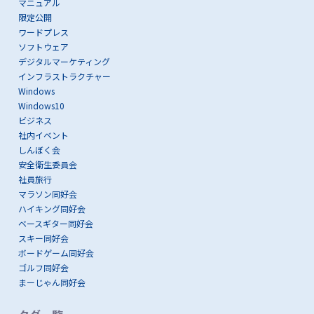
マニュアル
限定公開
ワードプレス
ソフトウェア
デジタルマーケティング
インフラストラクチャー
Windows
Windows10
ビジネス
社内イベント
しんぼく会
安全衛生委員会
社員旅行
マラソン同好会
ハイキング同好会
ベースギター同好会
スキー同好会
ボードゲーム同好会
ゴルフ同好会
まーじゃん同好会