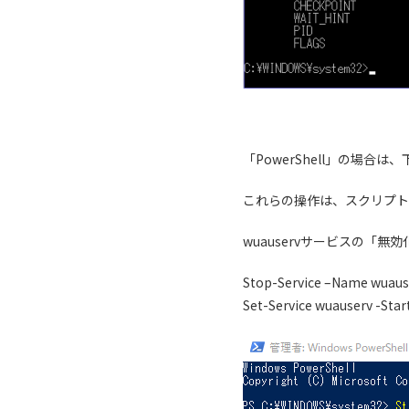
「PowerShell」の場合
これらの操作は、スクリプト
wuauservサービスの「
Stop-Service –Name wuaus
Set-Service wuauserv -Sta