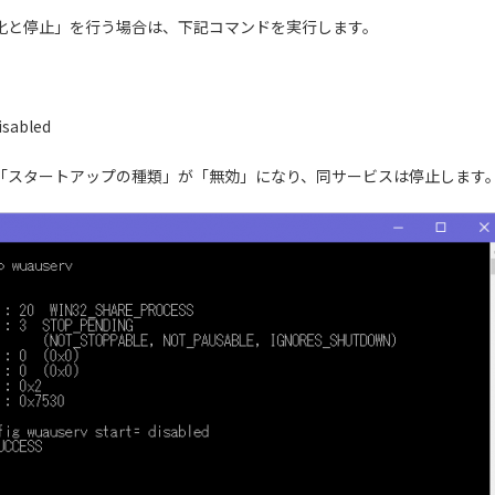
無効化と停止」を行う場合は、下記コマンドを実行します。
isabled
スの「スタートアップの種類」が「無効」になり、同サービスは停止します