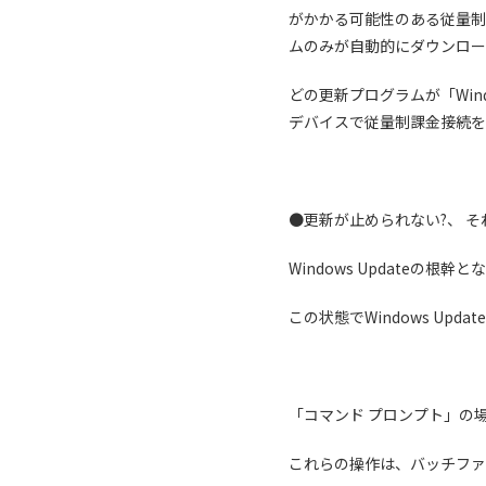
がかかる可能性のある従量制
ムのみが自動的にダウンロー
どの更新プログラムが「Win
デバイスで従量制課金接続を
●更新が止められない?、 
Windows Updateの根
この状態でWindows Up
「コマンド プロンプト」の
これらの操作は、バッチファ