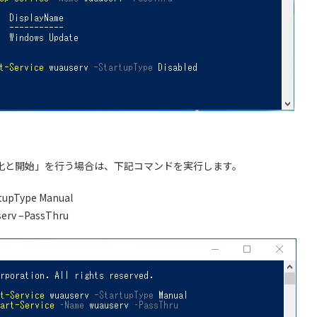
有効化と開始」を行う場合は、下記コマンドを実行します。
rtupType Manual
serv –PassThru