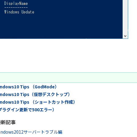
dows10 Tips （GodMode）
indows10 Tips（仮想デスクトップ）
indows10 Tips （ショートカット作成）
（プラグイン更新で500エラー）
最新記事
dows2012サーバートラブル編