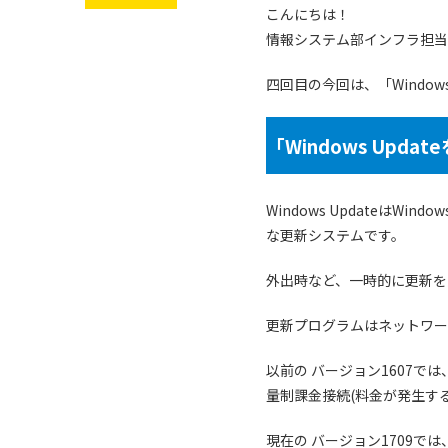
こんにちは！
情報システム部インフラ担当
四回目の今回は、「Windo
「Windows Upd
Windows Updateは
な更新システムです。
外出時など、一時的に更新を
更新プログラムはネットワー
以前の バージョン1607
量制課金接続(料金が発生す
現在の バージョン1709