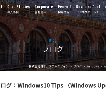
ct
Case Studies
Corporate
Recruit
Business Partne
導入事例
会社情報
採用情報
ビジネスパートナー
Blog
ブログ
株式会社日本システムデザイン
ブログ
Windows
W
ブログ：Windows10 Tips （Windows U