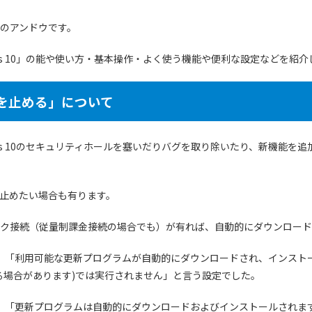
のアンドウです。
ws 10」の能や使い方・基本操作・よく使う機能や便利な設定などを紹
ateを止める」について
Windows 10のセキュリティホールを塞いだりバグを取り除いたり、新機能を
止めたい場合も有ります。
ク接続（従量制課金接続の場合でも）が有れば、自動的にダウンロード
では、「利用可能な更新プログラムが自動的にダウンロードされ、インスト
る場合があります)では実行されません」と言う設定でした。
では、「更新プログラムは自動的にダウンロードおよびインストールされま