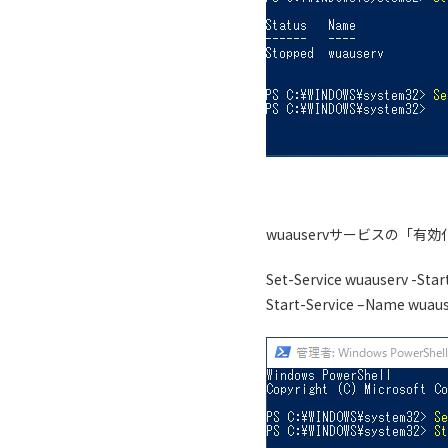
wuauservサービスの「
Set-Service wuauserv -Sta
Start-Service –Name wuau