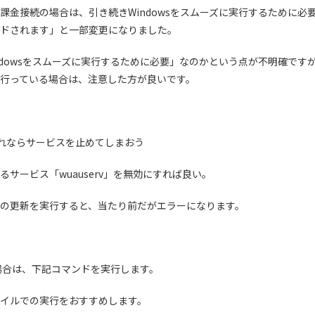
課金接続の場合は、引き続きWindowsをスムーズに実行するために必
ドされます」と一部変更になりました。
dowsをスムーズに実行するために必要」なのかという点が不明確ですが、
行っている場合は、注意した方が良いです。
それならサービスを止めてしまおう
幹となるサービス「wuauserv」を無効にすれば良い。
dateの更新を実行すると、当たり前だがエラーになります。
場合は、下記コマンドを実行します。
イルでの実行をおすすめします。