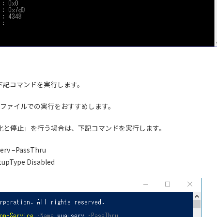
は、下記コマンドを実行します。
ファイルでの実行をおすすめします。
無効化と停止」を行う場合は、下記コマンドを実行します。
erv –PassThru
rtupType Disabled