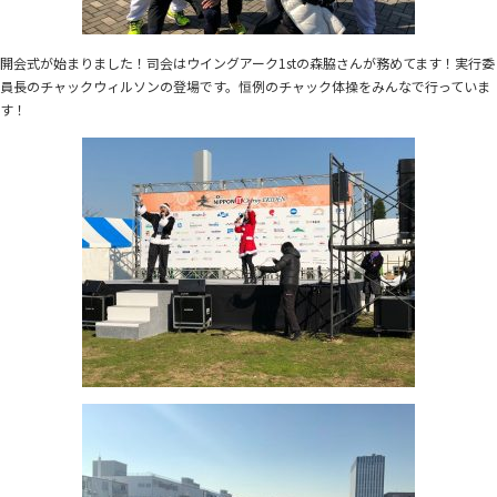
開会式が始まりました！司会はウイングアーク1stの森脇さんが務めてます！実行委
員長のチャックウィルソンの登場です。恒例のチャック体操をみんなで行っていま
す！