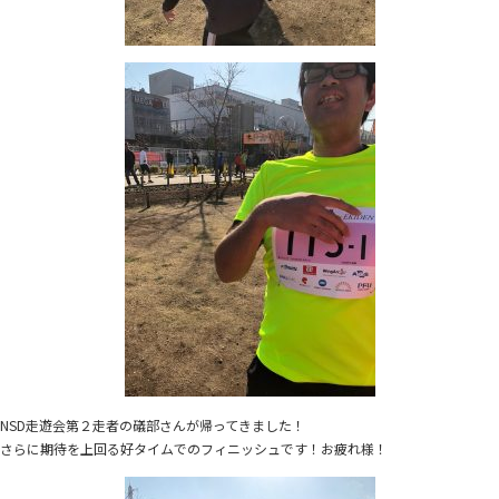
NSD走遊会第２走者の礒部さんが帰ってきました！
さらに期待を上回る好タイムでのフィニッシュです！お疲れ様！