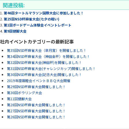
関連投稿:
第46回タートルマラソン国際大会に参加しました！
第25回NSD杯麻雀大会(七夕の戦い)
第1回ボードゲーム体験会イベントレポート
第9回健脚大会
社内イベントカテゴリーの最新記事
第35回NSD杯麻雀大会（皐月賞）を開催しました！
第34回NSD杯麻雀大会（神田金杯）を開催しました！
第32回NSD杯麻雀大会(神田杯)を開催しました！
第31回NSD杯麻雀大会(チャレンジカップ)開催しました！
第30回NSD杯麻雀大会(記念大会)開催しました！
2019年度親睦会イベントＢＢＱ大会開催
第29回NSD杯麻雀大会開催しました！
第30回ボウリング大会
第11回健脚大会
第28回NSD杯麻雀大会開催しました！
第27回NSD杯麻雀大会開催しました！
第26回NSD杯麻雀大会開催しました！