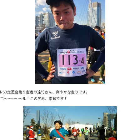
NSD走遊会第５走者の遠竹さん、爽やかな走りです。
ゴ～～～～～ル！この笑み、素敵です！