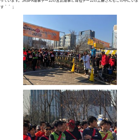
っています。JASIPA理事チームの宮武理事と当社チームの工藤さんもこの中にいま
す＾＾；