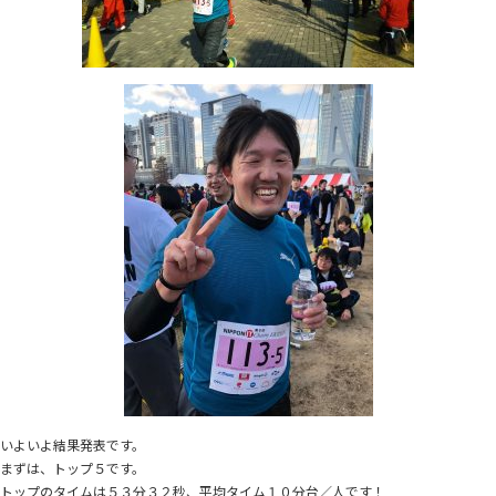
いよいよ結果発表です。
まずは、トップ５です。
トップのタイムは５３分３２秒、平均タイム１０分台／人です！