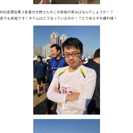
NSD走遊会第３走者の大野さんのこの余裕の笑みはなんでしょうか！？
走りも余裕です！タイムはどうなっているのか！？とりあえずお疲れ様！