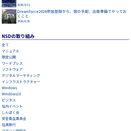
2026/5/12
Dreamforce2026参加登録から、宿の手配、出発準備でやってお
くこと
2026/4/30
NSDの取り組み
全て
マニュアル
限定公開
ワードプレス
ソフトウェア
デジタルマーケティング
インフラストラクチャー
Windows
Windows10
ビジネス
社内イベント
しんぼく会
安全衛生委員会
社員旅行
マラソン同好会