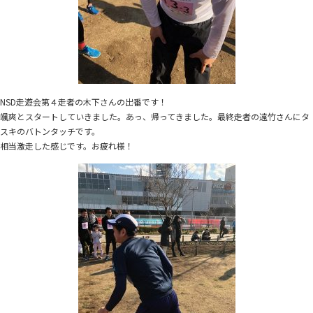
NSD走遊会第４走者の木下さんの出番です！
颯爽とスタートしていきました。あっ、帰ってきました。最終走者の遠竹さんにタ
スキのバトンタッチです。
相当激走した感じです。お疲れ様！