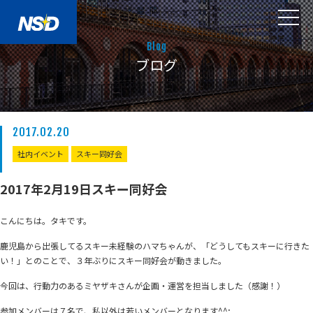
Blog
ブログ
2017.02.20
社内イベント
スキー同好会
2017年2月19日スキー同好会
こんにちは。タキです。
鹿児島から出張してるスキー未経験のハマちゃんが、「どうしてもスキーに行きた
い！」とのことで、３年ぶりにスキー同好会が動きました。
今回は、行動力のあるミヤザキさんが企画・運営を担当しました（感謝！）
参加メンバーは７名で、私以外は若いメンバーとなります^^;