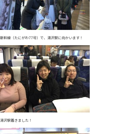
新幹線（たにがわ77号）で、湯沢駅に向かいます！
湯沢駅着きました！