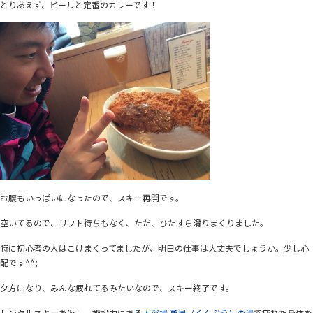
とりあえず、ビールと定番のカレーです！
お腹もいっぱいになったので、スキー再開です。
空いてるので、リフト待ちもなく、ただ、ひたすら滑りまくりました。
特に初心者の人はこけまくってましたが、明日の仕事は大丈夫でしょうか。少し心
配です^^;
夕方になり、みんな疲れてるみたいなので、スキー終了です。
レンタルスキーを返し、施設内にある
大浴場 薫風（くんぷう）の湯
で疲れた身体を