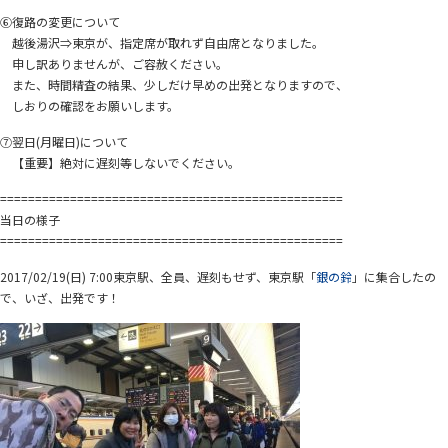
⑥復路の変更について
越後湯沢⇒東京が、指定席が取れず自由席となりました。
申し訳ありませんが、ご容赦ください。
また、時間精査の結果、少しだけ早めの出発となりますので、
しおりの確認をお願いします。
⑦翌日(月曜日)について
【重要】絶対に遅刻等しないでください。
=================================================
当日の様子
=================================================
2017/02/19(日) 7:00東京駅、全員、遅刻もせず、東京駅「
銀の鈴
」に集合したの
で、いざ、出発です！