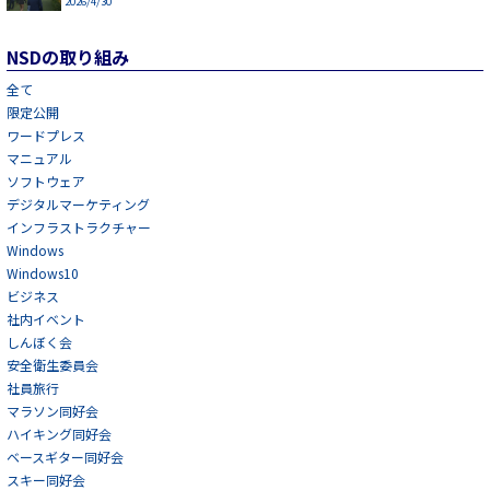
2026/4/30
NSDの取り組み
全て
限定公開
ワードプレス
マニュアル
ソフトウェア
デジタルマーケティング
インフラストラクチャー
Windows
Windows10
ビジネス
社内イベント
しんぼく会
安全衛生委員会
社員旅行
マラソン同好会
ハイキング同好会
ベースギター同好会
スキー同好会