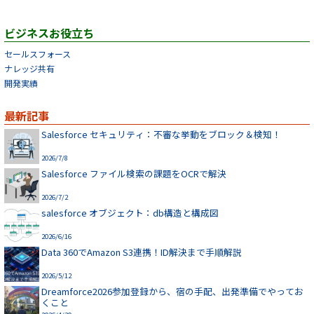
ビジネスお役立ち
セールスフォース
ナレッジ共有
開発実績
最新記事
Salesforce セキュリティ：不審な挙動をブロック＆検知！
2026/7/8
Salesforce ファイル検索の課題をOCRで解決
2026/7/2
salesforce オブジェクト：db構造と構成図
2026/6/16
Data 360でAmazon S3連携！ID解決まで手順解説
2026/5/12
Dreamforce2026参加登録から、宿の手配、出発準備でやってお
くこと