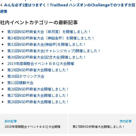
みんな必ず1度はつまずく！Trailhead ハンズオンのChallengeでのつまずき回
避策
社内イベントカテゴリーの最新記事
第35回NSD杯麻雀大会（皐月賞）を開催しました！
第34回NSD杯麻雀大会（神田金杯）を開催しました！
第32回NSD杯麻雀大会(神田杯)を開催しました！
第31回NSD杯麻雀大会(チャレンジカップ)開催しました！
第30回NSD杯麻雀大会(記念大会)開催しました！
2019年度親睦会イベントＢＢＱ大会開催
第29回NSD杯麻雀大会開催しました！
第30回ボウリング大会
第11回健脚大会
第28回NSD杯麻雀大会開催しました！
第27回NSD杯麻雀大会開催しました！
第26回NSD杯麻雀大会開催しました！
前の記事
次の記事
2018年度親睦会イベントＢＢＱ大会開催
第27回NSD杯麻雀大会開催しました！