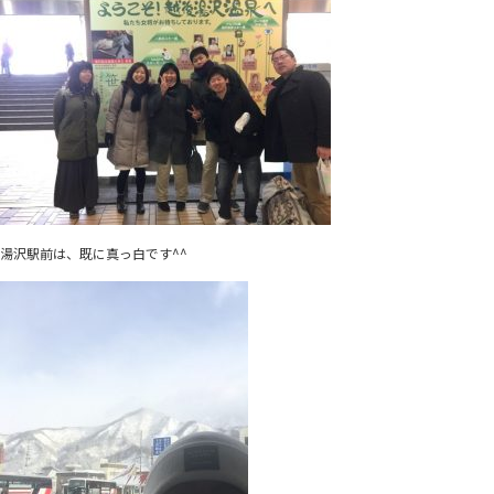
湯沢駅前は、既に真っ白です^^