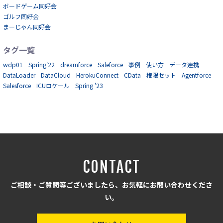
ボードゲーム同好会
ゴルフ同好会
まーじゃん同好会
タグ一覧
wdp01
Spring'22
dreamforce
Saleforce
事例
使い方
データ連携
DataLoader
DataCloud
HerokuConnect
CData
権限セット
Agentforce
Salesforce
ICUロケール
Spring ’23
CONTACT
ご相談・ご質問等ございましたら、お気軽にお問い合わせくださ
い。